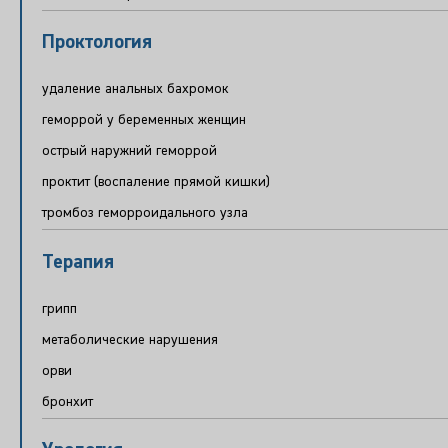
Проктология
удаление анальных бахромок
геморрой у беременных женщин
острый наружний геморрой
проктит (воспаление прямой кишки)
тромбоз геморроидального узла
Терапия
грипп
метаболические нарушения
орви
бронхит