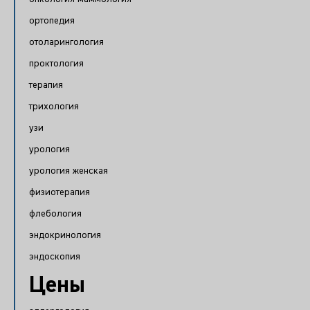
ортопедия
отоларингология
проктология
терапия
трихология
узи
урология
урология женская
физиотерапия
флебология
эндокринология
эндоскопия
Цены