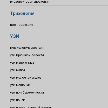
видеоректороманоскопия
Трихология
пфо-коррекция
УЗИ
гинекологическое узи
узи брюшной полости
узи малого таза
узи матки
узи молочных желез
узи мошонки
узи при беременности
узи почек
узи поджелудочной железы