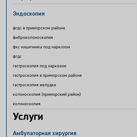
Эндоскопия
фгдс в приморском районе
фиброколоноскопия
фкс кишечника под наркозом
фгдс
гастроскопия под наркозом
гастроскопия в приморском районе
гастроскопия желудка
колоноскопия (приморский район)
колоноскопия
Услуги
Амбулаторная хирургия