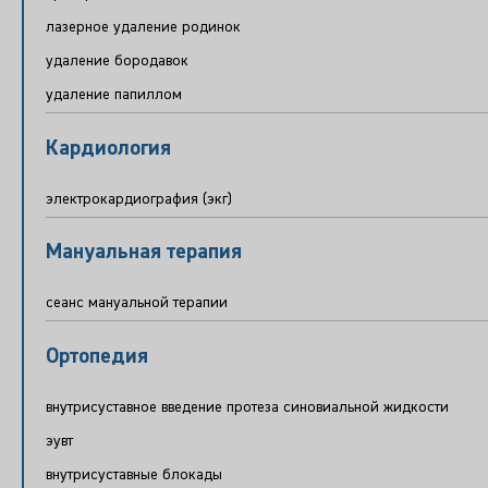
лазерное удаление родинок
удаление бородавок
удаление папиллом
Кардиология
электрокардиография (экг)
Мануальная терапия
сеанс мануальной терапии
Ортопедия
внутрисуставное введение протеза синовиальной жидкости
эувт
внутрисуставные блокады