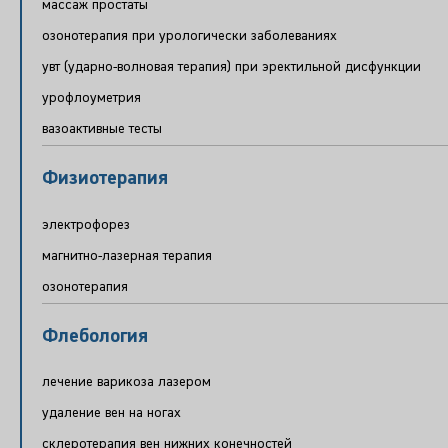
массаж простаты
озонотерапия при урологически заболеваниях
увт (ударно-волновая терапия) при эректильной дисфункции
урофлоуметрия
вазоактивные тесты
Физиотерапия
электрофорез
магнитно-лазерная терапия
озонотерапия
Флебология
лечение варикоза лазером
удаление вен на ногах
склеротерапия вен нижних конечностей