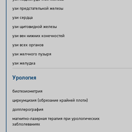
узи предстательной железы
узи сердца
узи щитовидной железы
узи вен нижних конечностей
узи всех органов
узи желчного пузыря
узи желудка
Урология
биотезиометрия
циркумцизия (обрезание крайней плоти)
допплерография
магнитно-лазерная терапия при урологических
заблолеваниях