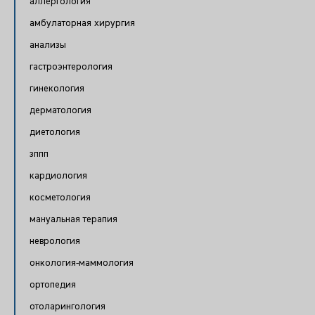
аллергология
амбулаторная хирургия
анализы
гастроэнтерология
гинекология
дерматология
диетология
зппп
кардиология
косметология
мануальная терапия
неврология
онкология-маммология
ортопедия
отоларингология