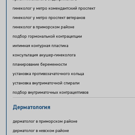
гинеколог у метро комендантский проспект
гинеколог у метро проспект ветеранов
гинеколог в приморском районе
подбор гормональной контрацепции
интимная контурная пластика
консультация акушер-гинеколога
планирование беременности
установка противозачаточного кольца
установка внутриматочной спирали
подбор внутриматочных контрацептивов
Дерматология
дерматолог в приморском районе
дерматолог в невском районе