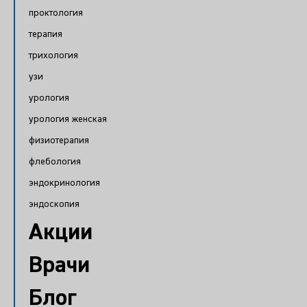
проктология
терапия
трихология
узи
урология
урология женская
физиотерапия
флебология
эндокринология
эндоскопия
Акции
Врачи
Блог