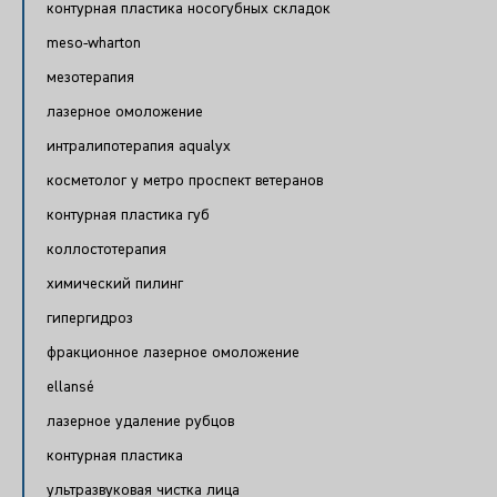
контурная пластика носогубных складок
meso-wharton
мезотерапия
лазерное омоложение
интралипотерапия aqualyx
косметолог у метро проспект ветеранов
контурная пластика губ
коллостотерапия
химический пилинг
гипергидроз
фракционное лазерное омоложение
ellansé
лазерное удаление рубцов
контурная пластика
ультразвуковая чистка лица