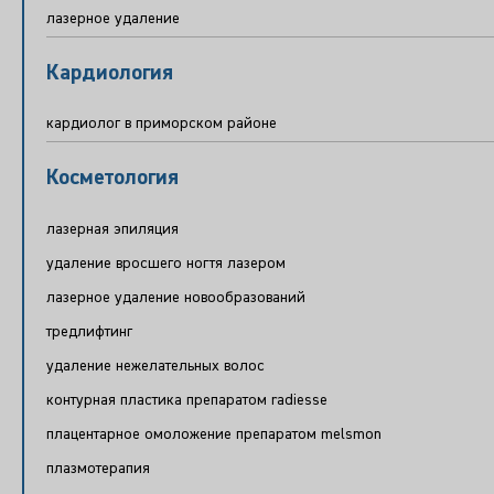
лазерное удаление
Кардиология
кардиолог в приморском районе
Косметология
лазерная эпиляция
удаление вросшего ногтя лазером
лазерное удаление новообразований
тредлифтинг
удаление нежелательных волос
контурная пластика препаратом radiesse
плацентарное омоложение препаратом melsmon
плазмотерапия