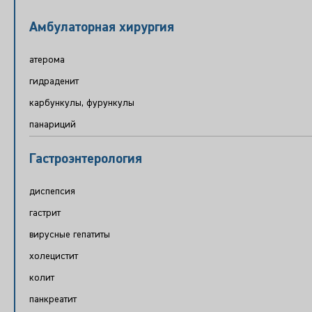
Амбулаторная хирургия
атерома
гидраденит
карбункулы, фурункулы
панариций
Гастроэнтерология
диспепсия
гастрит
вирусные гепатиты
холецистит
колит
панкреатит