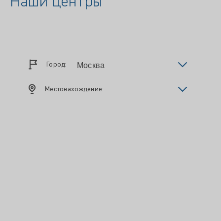
Наши центры
Город:
Местонахождение: