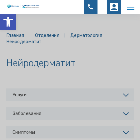
Открыть панель инструментов
Главная
Отделения
Дерматология
Нейродерматит
Нейродерматит
Услуги
Заболевания
Симптомы