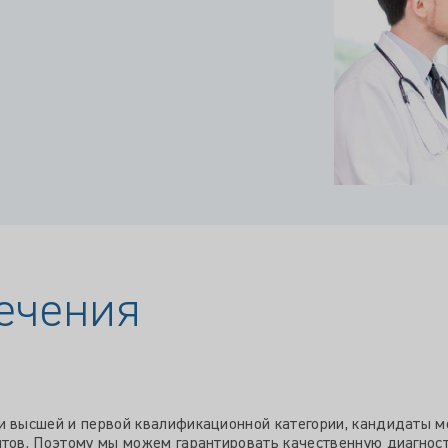
ечения
 высшей и первой квалификационной категории, кандидаты ме
нтов. Поэтому мы можем гарантировать качественную диагнос