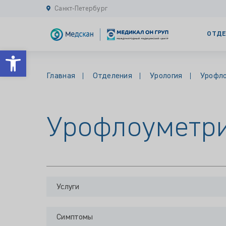
Санкт-Петербург
ОТДЕ
Открыть панель инструментов
Главная
Отделения
Урология
Урофл
Урофлоуметр
Услуги
Симптомы