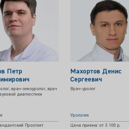
ов Петр
Махортов Денис
имирович
Сергеевич
олог, врач-онкоуролог, врач
Врач-уролог
вуковой диагностики
ия
Урология
ендантский Проспект
Цена приема: от 3 100 р.