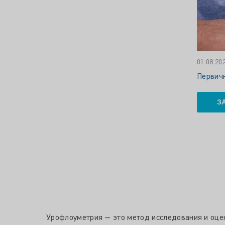
01.08.20
Первичн
З
Урофлоуметрия — это метод исследования и оцен