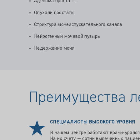
Аденома простаты
Опухоли простаты
Стриктура мочеиспускательного канала
Нейрогенный мочевой пузырь
Недержание мочи
Преимущества л
СПЕЦИАЛИСТЫ ВЫСОКОГО УРОВНЯ
В нашем центре работают врачи-урологи
На их счету — сотни вылеченных пацие