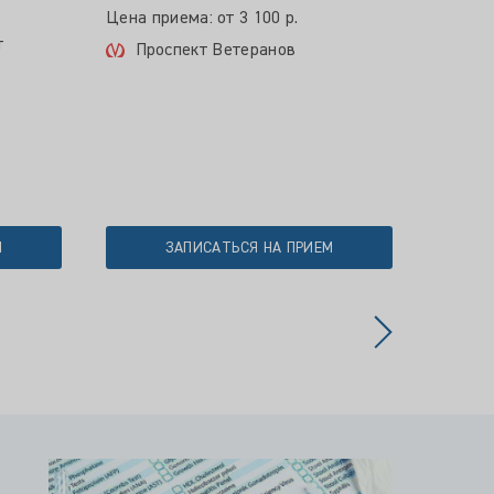
Цена приема: от 3 100 р.
Цена пр
т
Проспект Ветеранов
Пло
М
ЗАПИСАТЬСЯ НА ПРИЕМ