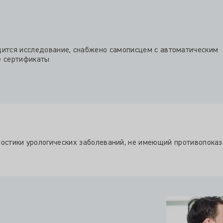
дится исследование, снабжено самописцем с автоматическим
е сертификаты
стики урологических заболеваний, не имеющий противопоказ