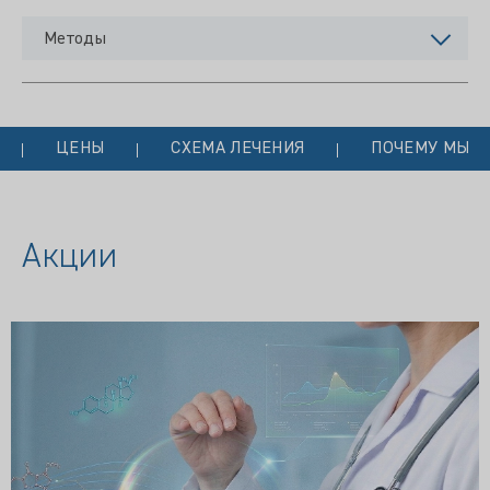
Методы
ЦЕНЫ
СХЕМА ЛЕЧЕНИЯ
ПОЧЕМУ МЫ?
Акции