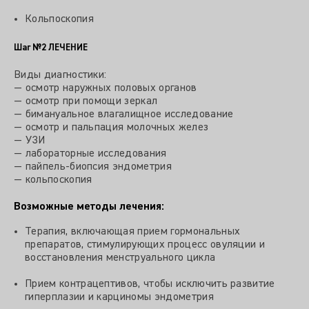
Кольпоскопия
Шаг №2
ЛЕЧЕНИЕ
Виды диагностики:
— осмотр наружных половых органов
— осмотр при помощи зеркал
— бимануальное влагалищное исследование
— осмотр и пальпация молочных желез
— УЗИ
— лабораторные исследования
— пайпель-биопсия эндометрия
— кольпоскопия
Возможные методы лечения:
Терапия, включающая прием гормональных
препаратов, стимулирующих процесс овуляции и
восстановления менструального цикла
Прием контрацептивов, чтобы исключить развитие
гиперплазии и карциномы эндометрия