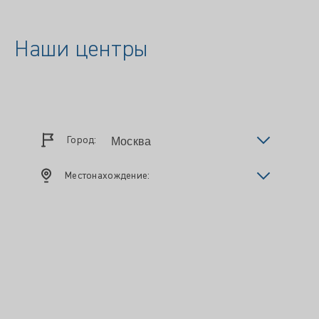
Наши центры
Город:
Местонахождение: