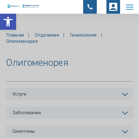
Открыть панель инструментов
Главная
Отделения
Гинекология
Олигоменорея
Олигоменорея
Услуги
Заболевания
Симптомы