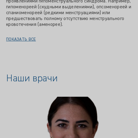
проявлениями гипоменструального синдрома. Например,
гипоменореей (скудными выделениями), опсоменореей и
спаниоменореей (редкими менструациями) или
предшествовать полному отсутствию менструального
кровотечения (аменорее).
ПОКАЗАТЬ ВСЕ
Наши врачи