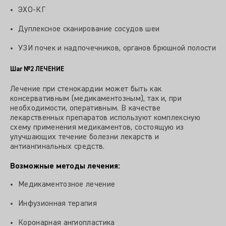
ЭХО-КГ
Дуплексное сканирование сосудов шеи
УЗИ почек и надпочечников, органов брюшной полости
Шаг №2
ЛЕЧЕНИЕ
Лечение при стенокардии может быть как
консервативным (медикаментозным), так и, при
необходимости, оперативным. В качестве
лекарственных препаратов используют комплексную
схему применения медикаментов, состоящую из
улучшающих течение болезни лекарств и
антиангинальных средств.
Возможные методы лечения:
Медикаментозное лечение
Инфузионная терапия
Коронарная ангиопластика