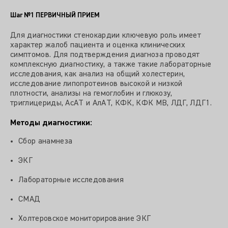
Шаг №1
ПЕРВИЧНЫЙ ПРИЕМ
Для диагностики стенокардии ключевую роль имеет
характер жалоб пациента и оценка клинических
симптомов. Для подтверждения диагноза проводят
комплексную диагностику, а также такие лабораторные
исследования, как анализ на общий холестерин,
исследование липопротеинов высокой и низкой
плотности, анализы на гемоглобин и глюкозу,
триглицериды, АсАТ и АлАТ, КФК, КФК МВ, ЛДГ, ЛДГ1.
Методы диагностики:
Сбор анамнеза
ЭКГ
Лабораторные исследования
СМАД
Холтеровское мониторирование ЭКГ