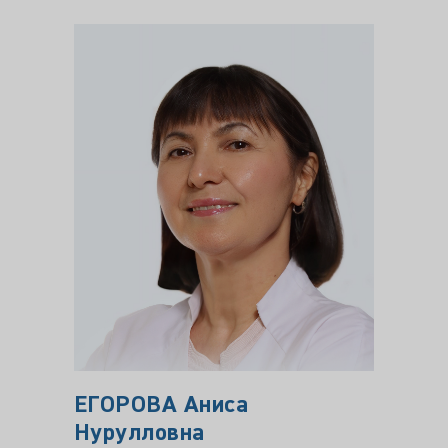
ЕГОРОВА Аниса
СМИ
Нурулловна
АЛЕ