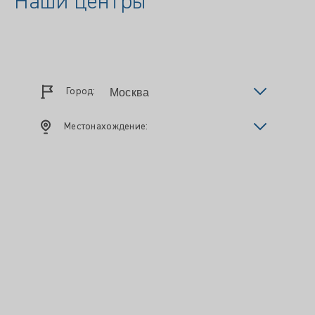
Наши центры
Город:
Местонахождение: