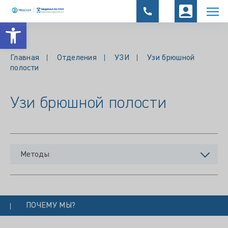
Открыть панель инструментов
Главная
Отделения
УЗИ
Узи брюшной
полости
Узи брюшной полости
Методы
ПОЧЕМУ МЫ?