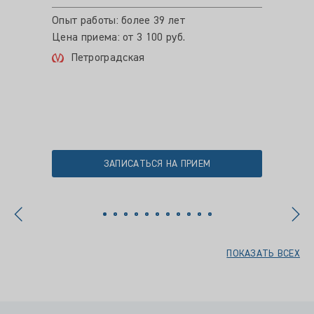
Опыт работы: более 39 лет
Опыт ра
Цена приема: от 3 100 руб.
Цена пр
Петроградская
Пло
ЗАПИСАТЬСЯ НА ПРИЕМ
ПОКАЗАТЬ ВСЕХ