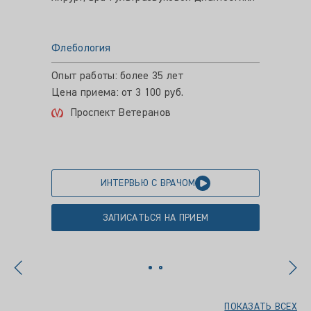
Флебология
Флебол
Опыт работы: более 35 лет
Опыт ра
Цена приема: от 3 100 руб.
Цена пр
Проспект Ветеранов
Ком
ИНТЕРВЬЮ С ВРАЧОМ
ЗАПИСАТЬСЯ НА ПРИЕМ
ПОКАЗАТЬ ВСЕХ