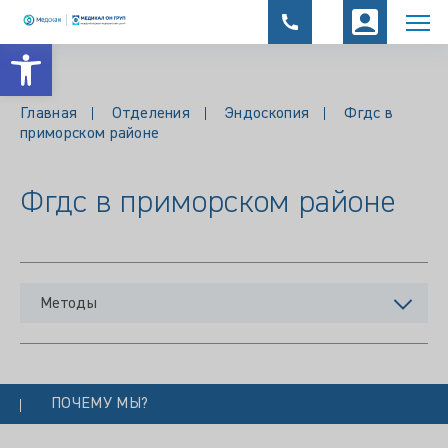
Открыть панель инструментов
Главная
Отделения
Эндоскопия
Фгдс в
приморском районе
Фгдс в приморском районе
Методы
ПОЧЕМУ МЫ?