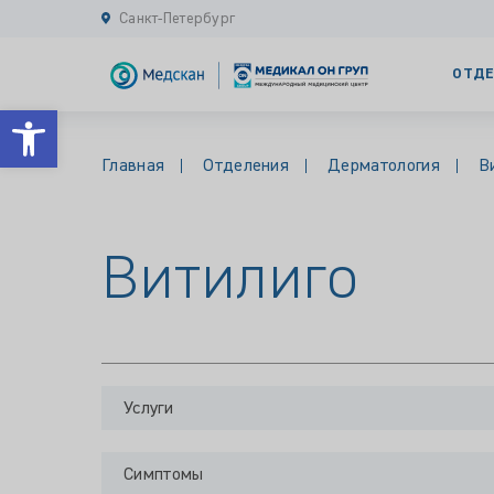
Санкт-Петербург
ОТДЕ
Открыть панель инструментов
Главная
Отделения
Дерматология
В
Витилиго
Услуги
Симптомы