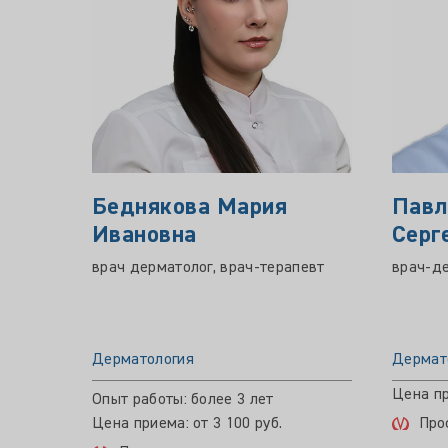
Беднякова Мария
Павл
Ивановна
Серг
врач дерматолог, врач-терапевт
врач-д
Дерматология
Дермат
Цена пр
Опыт работы: более 3 лет
Цена приема: от 3 100 руб.
Про