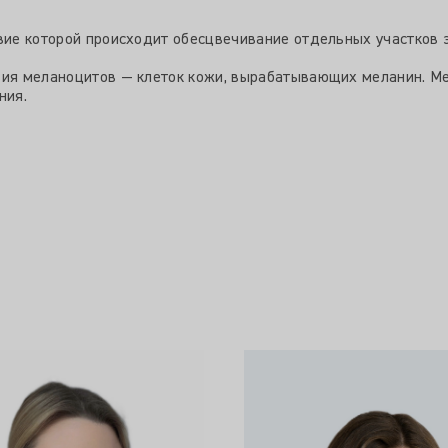
твие которой происходит обесцвечивание отдельных участков 
вия меланоцитов — клеток кожи, вырабатывающих меланин. Ме
ния.