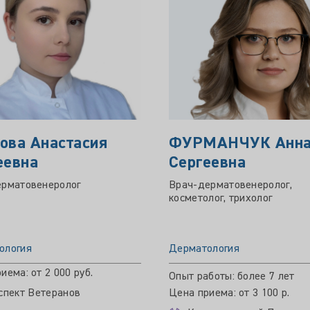
ова Анастасия
ФУРМАНЧУК Анн
еевна
Сергеевна
ерматовенеролог
Врач-дерматовенеролог,
косметолог, трихолог
ология
Дерматология
иема: от 2 000 руб.
Опыт работы: более 7 лет
спект Ветеранов
Цена приема: от 3 100 р.