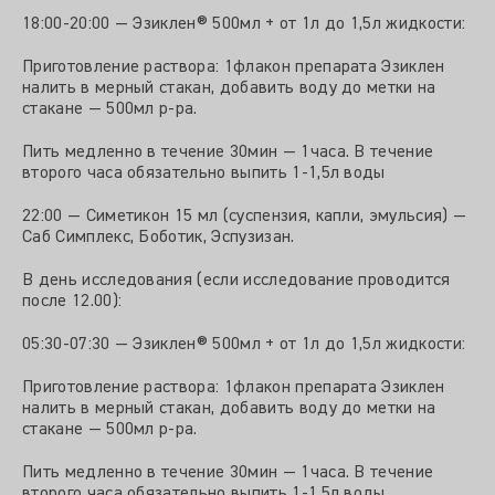
18:00-20:00 — Эзиклен® 500мл + от 1л до 1,5л жидкости:
Приготовление раствора: 1флакон препарата Эзиклен
налить в мерный стакан, добавить воду до метки на
стакане — 500мл р-ра.
Пить медленно в течение 30мин — 1часа. В течение
второго часа обязательно выпить 1-1,5л воды
22:00 — Симетикон 15 мл (суспензия, капли, эмульсия) —
Саб Симплекс, Боботик, Эспузизан.
В день исследования (если исследование проводится
после 12.00):
05:30-07:30 — Эзиклен® 500мл + от 1л до 1,5л жидкости:
Приготовление раствора: 1флакон препарата Эзиклен
налить в мерный стакан, добавить воду до метки на
стакане — 500мл р-ра.
Пить медленно в течение 30мин — 1часа. В течение
второго часа обязательно выпить 1-1,5л воды