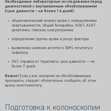
Необходимые лабораторные исследования перед
диагностикой с внутривенным обезболиванием
(срок давности – не более 14 дней):
общеклинический анализ крови с определением
свертываемости, общий билирубин, АЛАТ, АСАТ,
креатинин, глюкоза, коагулограмма
определение группы крови и резус-фактора
выявление наличия антител к ВИЧ, гепатиту и
сифилису
ЭКГ, справка от терапевта, срок давности — не
более 7 дней.
Важно!
Если у вас аллергия на обезболивающие
препараты, следует обязательно сообщить об этом
врачу-анестезиологу.
Подготовка к колоноскопии