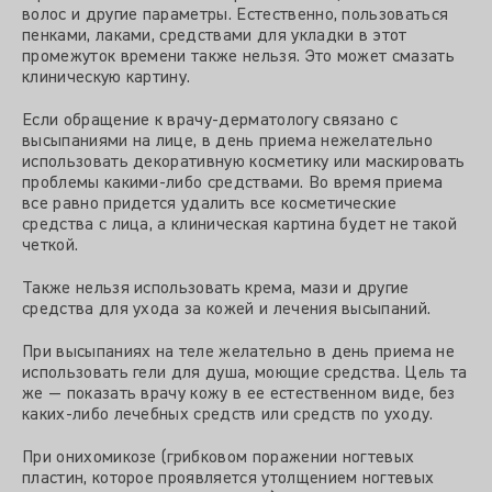
волос и другие параметры. Естественно, пользоваться
пенками, лаками, средствами для укладки в этот
промежуток времени также нельзя. Это может смазать
клиническую картину.
Если обращение к врачу-дерматологу связано с
высыпаниями на лице, в день приема нежелательно
использовать декоративную косметику или маскировать
проблемы какими-либо средствами. Во время приема
все равно придется удалить все косметические
средства с лица, а клиническая картина будет не такой
четкой.
Также нельзя использовать крема, мази и другие
средства для ухода за кожей и лечения высыпаний.
При высыпаниях на теле желательно в день приема не
использовать гели для душа, моющие средства. Цель та
же — показать врачу кожу в ее естественном виде, без
каких-либо лечебных средств или средств по уходу.
При онихомикозе (грибковом поражении ногтевых
пластин, которое проявляется утолщением ногтевых