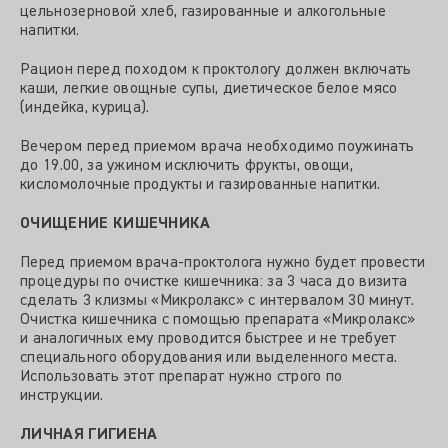
цельнозерновой хлеб, газированные и алкогольные
напитки.
Рацион перед походом к проктологу должен включать
каши, легкие овощные супы, диетическое белое мясо
(индейка, курица).
Вечером перед приемом врача необходимо поужинать
до 19.00, за ужином исключить фрукты, овощи,
кисломолочные продукты и газированные напитки.
ОЧИЩЕНИЕ КИШЕЧНИКА
Перед приемом врача-проктолога нужно будет провести
процедуры по очистке кишечника: за 3 часа до визита
сделать 3 клизмы «Микролакс» с интервалом 30 минут.
Очистка кишечника с помощью препарата «Микролакс»
и аналогичных ему проводится быстрее и не требует
специального оборудования или выделенного места.
Использовать этот препарат нужно строго по
инструкции.
ЛИЧНАЯ ГИГИЕНА