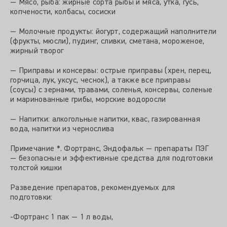
— Мясо, рыба: жирные сорта рыбы и мяса, утка, гусь,
копчености, колбасы, сосиски
— Молочные продукты: йогурт, содержащий наполнители
(фрукты, мюсли), пудинг, сливки, сметана, мороженое,
жирный творог
— Приправы и консервы: острые приправы (хрен, перец,
горчица, лук, уксус, чеснок), а также все приправы
(соусы) с зернами, травами, соленья, консервы, соленые
и маринованные грибы, морские водоросли
— Напитки: алкогольные напитки, квас, газированная
вода, напитки из чернослива
Примечание *. Фортранс, Эндофальк — препараты ПЭГ
— безопасные и эффективные средства для подготовки
толстой кишки
Разведение препаратов, рекомендуемых для
подготовки:
-Фортранс 1 пак — 1 л воды,