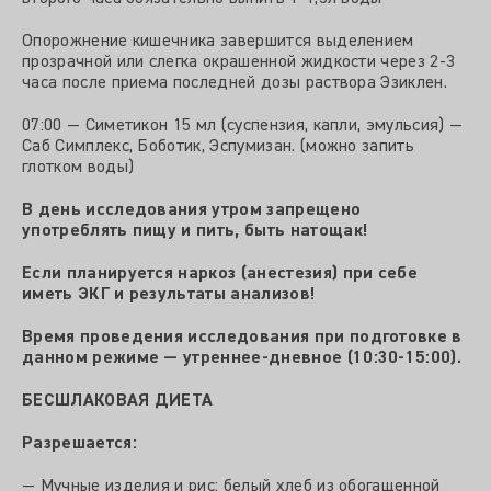
Опорожнение кишечника завершится выделением
прозрачной или слегка окрашенной жидкости через 2-3
часа после приема последней дозы раствора Эзиклен.
07:00 — Симетикон 15 мл (суспензия, капли, эмульсия) —
Саб Симплекс, Боботик, Эспумизан. (можно запить
глотком воды)
В день исследования утром запрещено
употреблять пищу и пить, быть натощак!
Если планируется наркоз (анестезия) при себе
иметь ЭКГ и результаты анализов!
Время проведения исследования при подготовке в
данном режиме — утреннее-дневное (10:30-15:00).
БЕСШЛАКОВАЯ ДИЕТА
Разрешается:
— Мучные изделия и рис: белый хлеб из обогащенной