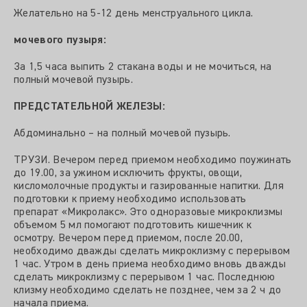
Желательно на 5-12 день менструального цикла.
мочевого пузыря:
За 1,5 часа выпить 2 стакана воды и не мочиться, на
полный мочевой пузырь.
ПРЕДСТАТЕЛЬНОЙ ЖЕЛЕЗЫ:
Абдоминально – на полный мочевой пузырь.
ТРУЗИ. Вечером перед приемом необходимо поужинать
до 19.00, за ужином исключить фрукты, овощи,
кисломолочные продукты и газированные напитки. Для
подготовки к приему необходимо использовать
препарат «Микролакс». Это одноразовые микроклизмы
объемом 5 мл помогают подготовить кишечник к
осмотру. Вечером перед приемом, после 20.00,
необходимо дважды сделать микроклизму с перерывом
1 час. Утром в день приема необходимо вновь дважды
сделать микроклизму с перерывом 1 час. Последнюю
клизму необходимо сделать не позднее, чем за 2 ч до
начала приема.