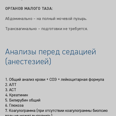
ОРГАНОВ МАЛОГО ТАЗА:
Абдоминально – на полный мочевой пузырь.
Трансвагинально – подготовки не требуется.
Анализы перед седацией
(анестезией)
1. Общий анализ крови + СОЭ + лейкоцитарная формула
2. АЛТ
3. АСТ
4. Креатинин
5. Билирубин общий
6. Глюкоза
7. Коагулограмма (при отсутствии коагулограммы биопсию