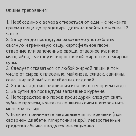
Общие требования:
1. Необходимо с вечера отказаться от еды – с момента
приема пищи до процедуры должно пройти не менее 12
часов.
2. За сутки до процедуры разрешено употреблять
овсяную и гречневую кашу, картофельное пюре,
отварные или запеченные овощи, отварное куриное
мясо, яйца, сметану и творог низкой жирности, нежирные
супы.
3. Следует отказаться от любой жирной пищи, в том
числе от сыров с плесенью, майонеза, сливок, свинины,
сала, жирной рыбы и колбасных изделий.
4. За 4 часа до исследования исключается прием воды.
5. За сутки до процедуры запрещено курение.
6. Непосредственно перед процедурой следует снять
зубные протезы, контактные линзы/очки и опорожнить
мочевой пузырь.
7. Если вы принимаете медикаменты по времени (при
сахарном диабете, гипертонии и др.), лекарственные
средства обычно вводятся инъекционно.