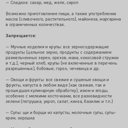
— Сладкое: сахар, мед, желе, сироп
Возможно приготовление пищи, а также употребление
масла (сливочного, растительного), майонеза, маргарина
в ограниченных количествах.
Запрещается:
— Мучные изделия и крупы: все зерносодержащие
продукты (цельное зерно, продукты с содержанием
размельченных зерен, орехов, мака, кокосовой стружки
и т.д.), черный хлеб, крупы (не включенные в перечень
разрешенных), бобовые, горох, чечевица и др.
— Овощи и фрукты: все свежие и сушеные овощи и
фрукты, капуста в любом виде (как свежая, так и
прошедшая кулинарную обработку), изюм и ягоды,
особенно с мелкими косточками, все разновидности
зелени (петрушка, укроп, салат, кинза, базилик и т.п.)
— Супы: щи и борщи из капусты, молочные супы, супы-
крем, окрошка