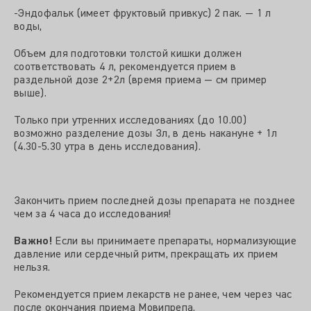
-Эндофальк (имеет фруктовый привкус) 2 пак. — 1 л
воды,
Объем для подготовки толстой кишки должен
соответствовать 4 л, рекомендуется прием в
раздельной дозе 2+2л (время приема — см пример
выше).
Только при утренних исследованиях (до 10.00)
возможно разделение дозы Зл, в день накануне + 1л
(4.30-5.30 утра в день исследования).
Закончить прием последней дозы препарата не позднее
чем за 4 часа до исследования!
Важно!
Если вы принимаете препараты, нормализующие
давление или сердечный ритм, прекращать их прием
нельзя.
Рекомендуется прием лекарств не ранее, чем через час
после окончания приема Мовипрепа.