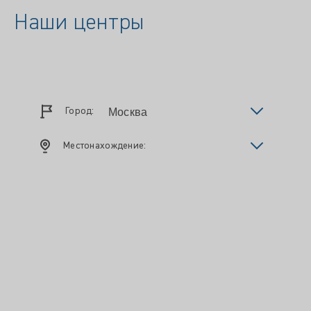
Наши центры
Город:
Местонахождение: