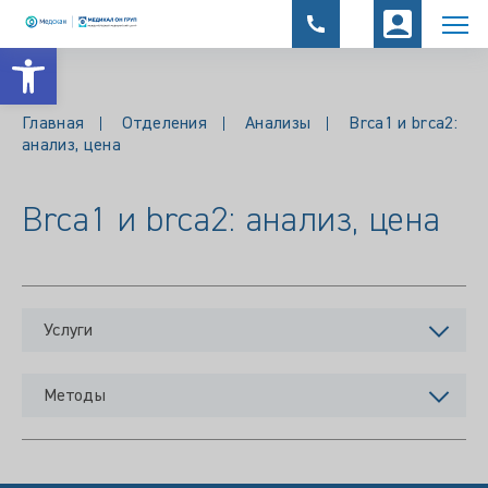
Открыть панель инструментов
Главная
Отделения
Анализы
Brca1 и brca2:
анализ, цена
Brca1 и brca2: анализ, цена
Услуги
Методы