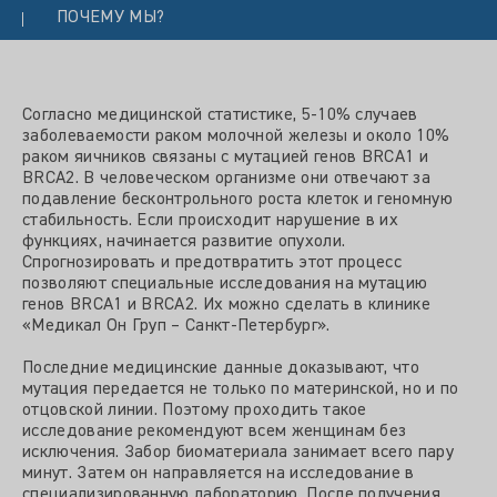
ПОЧЕМУ МЫ?
Согласно медицинской статистике, 5-10% случаев
заболеваемости раком молочной железы и около 10%
раком яичников связаны с мутацией генов BRCA1 и
BRCA2. В человеческом организме они отвечают за
подавление бесконтрольного роста клеток и геномную
стабильность. Если происходит нарушение в их
функциях, начинается развитие опухоли.
Спрогнозировать и предотвратить этот процесс
позволяют специальные исследования на мутацию
генов BRCA1 и BRCA2. Их можно сделать в клинике
«Медикал Он Груп – Санкт-Петербург».
Последние медицинские данные доказывают, что
мутация передается не только по материнской, но и по
отцовской линии. Поэтому проходить такое
исследование рекомендуют всем женщинам без
исключения. Забор биоматериала занимает всего пару
минут. Затем он направляется на исследование в
специализированную лабораторию. После получения