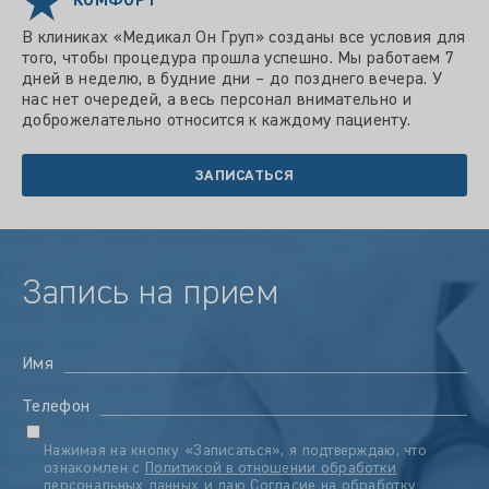
КОМФОРТ
В клиниках «Медикал Он Груп» созданы все условия для
того, чтобы процедура прошла успешно. Мы работаем 7
дней в неделю, в будние дни – до позднего вечера. У
нас нет очередей, а весь персонал внимательно и
доброжелательно относится к каждому пациенту.
ЗАПИСАТЬСЯ
Запись на прием
Имя
Телефон
Нажимая на кнопку «Записаться», я подтверждаю, что
ознакомлен с
Политикой в отношении обработки
персональных данных
и даю
Согласие на обработку