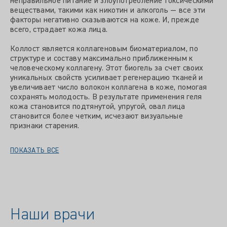
неправильное питание и злоупотребление токсическими
веществами, такими как никотин и алкоголь — все эти
факторы негативно сказываются на коже. И, прежде
всего, страдает кожа лица.
Коллост является коллагеновым биоматериалом, по
структуре и составу максимально приближенным к
человеческому коллагену. Этот биогель за счет своих
уникальных свойств усиливает регенерацию тканей и
увеличивает число волокон коллагена в коже, помогая
сохранять молодость. В результате применения геля
кожа становится подтянутой, упругой, овал лица
становится более четким, исчезают визуальные
признаки старения.
ПОКАЗАТЬ ВСЕ
Наши врачи