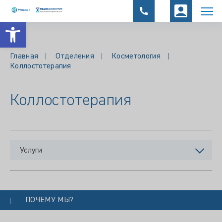
Открыть панель инструментов
Главная
Отделения
Косметология
Коллостотерапия
Коллостотерапия
Услуги
ПОЧЕМУ МЫ?