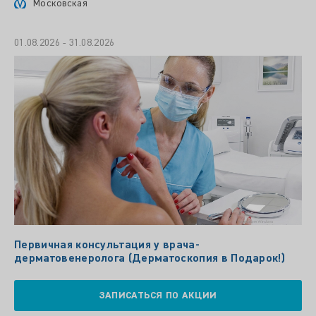
Московская
01.08.2026 - 31.08.2026
Первичная консультация у врача-
дерматовенеролога (Дерматоскопия в Подарок!)
ЗАПИСАТЬСЯ ПО АКЦИИ