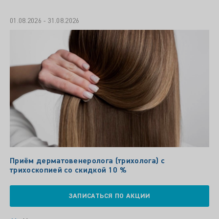
01.08.2026 - 31.08.2026
Приём дерматовенеролога (трихолога) с
трихоскопией со скидкой 10 %
ЗАПИСАТЬСЯ ПО АКЦИИ