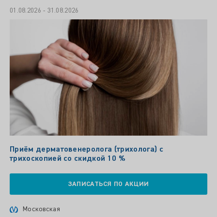
01.08.2026 - 31.08.2026
Приём дерматовенеролога (трихолога) с
трихоскопией со скидкой 10 %
ЗАПИСАТЬСЯ ПО АКЦИИ
Московская