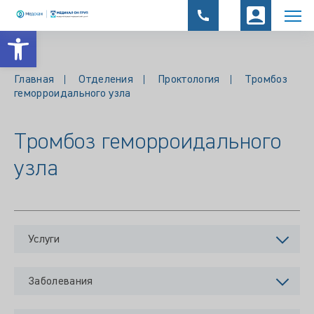
Открыть панель инструментов
Главная
Отделения
Проктология
Тромбоз
геморроидального узла
Тромбоз геморроидального
узла
Услуги
Заболевания