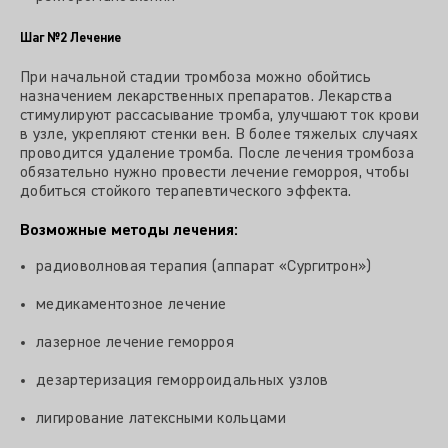
Шаг №2
Лечение
При начальной стадии тромбоза можно обойтись
назначением лекарственных препаратов. Лекарства
стимулируют рассасывание тромба, улучшают ток крови
в узле, укрепляют стенки вен. В более тяжелых случаях
проводится удаление тромба. После лечения тромбоза
обязательно нужно провести лечение геморроя, чтобы
добиться стойкого терапевтического эффекта.
Возможные методы лечения:
радиоволновая терапия (аппарат «Сургитрон»)
медикаментозное лечение
лазерное лечение геморроя
дезартеризация геморроидальных узлов
лигирование латексными кольцами