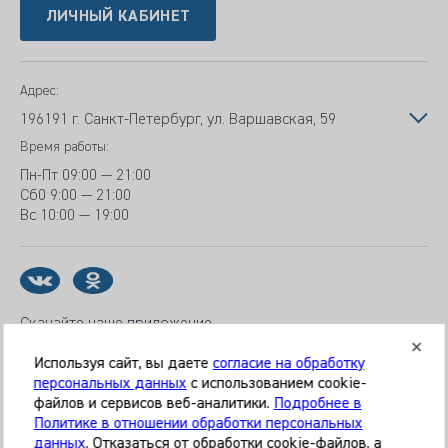
ЛИЧНЫЙ КАБИНЕТ
Адрес:
196191 г. Санкт-Петербург, ул. Варшавская, 59
Время работы:
Пн-Пт
09:00 — 21:00
Сб
0 9:00 — 21:00
Вс
10:00 — 19:00
Скачайте наше приложение
Используя сайт, вы даете
согласие на обработку
персональных данных
с использованием cookie-
файлов и сервисов веб-аналитики.
Подробнее в
© 2026 Клиника «МЕДИКАЛ ОН ГРУП»
Политике в отношении обработки персональных
Все права защищены
данных
. Отказаться от обработки cookie-файлов, а