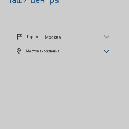
Наши центры
Город:
Местонахождение: