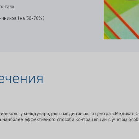
о таза
ичников (на 50-70%)
ечения
-гинекологу международного медицинского центра «Медикал О
 наиболее эффективного способа контрацепции с учетом особ