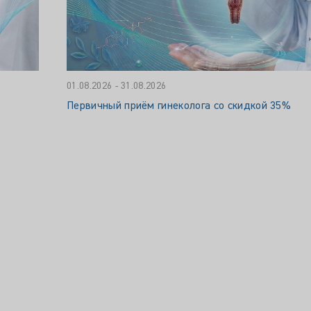
01.08.2026 - 31.08.2026
Первичный приём гинеколога со скидкой 35%