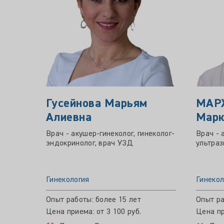
Гусейнова Марьям
МАР
Алиевна
Марк
Врач - акушер-гинеколог, гинеколог-
Врач - 
эндокринолог, врач УЗД
ультраз
Гинекология
Гинекол
Опыт работы: более 15 лет
Опыт ра
Цена приема: от 3 100 руб.
Цена пр