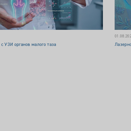
01.08.20
 с УЗИ органов малого таза
Лазерн