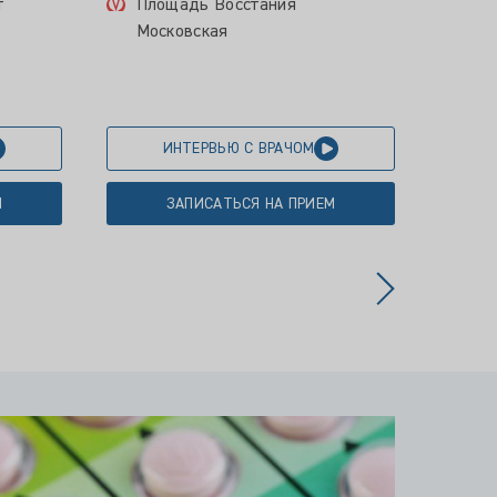
т
Площадь Восстания
Мос
Московская
ИНТЕРВЬЮ С ВРАЧОМ
М
ЗАПИСАТЬСЯ НА ПРИЕМ