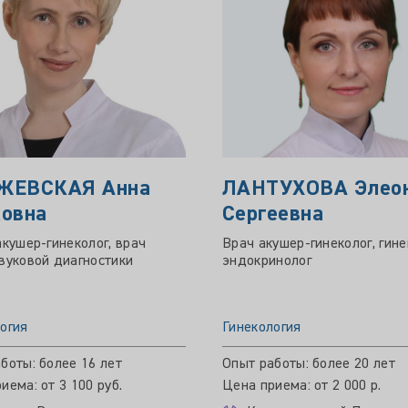
ЖЕВСКАЯ Анна
ЛАНТУХОВА Элео
овна
Сергеевна
акушер-гинеколог, врач
Врач акушер-гинеколог, гине
вуковой диагностики
эндокринолог
огия
Гинекология
боты: более 16 лет
Опыт работы: более 20 лет
иема: от 3 100 руб.
Цена приема: от 2 000 р.