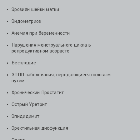
Эрозияи шейки матки
Эндометриоз
Анемия при беременности
Нарушения менструального цикла в
репродуктивном возрасте
Бесплодие
ЗППП заболевания, передающиеся половым
путем
Хронический Простатит
Острый Уретрит
Эпидидимит
Эректильная дисфункция