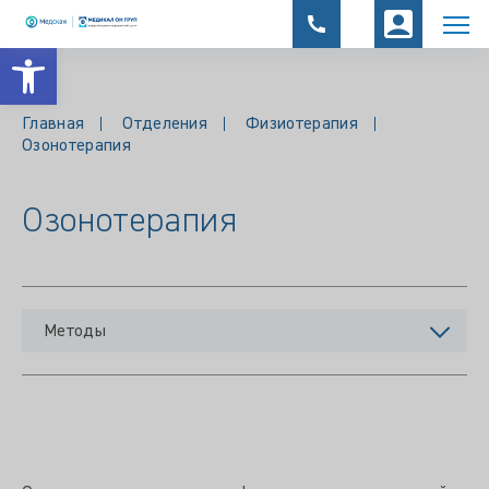
Открыть панель инструментов
Главная
Отделения
Физиотерапия
Озонотерапия
Озонотерапия
Методы