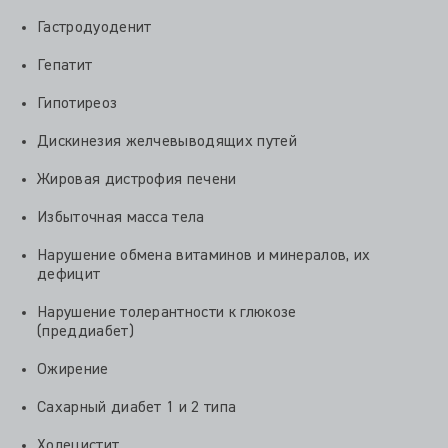
Гастродуоденит
Гепатит
Гипотиреоз
Дискинезия желчевыводящих путей
Жировая дистрофия печени
Избыточная масса тела
Нарушение обмена витаминов и минералов, их
дефицит
Нарушение толерантности к глюкозе
(преддиабет)
Ожирение
Сахарный диабет 1 и 2 типа
Холецистит