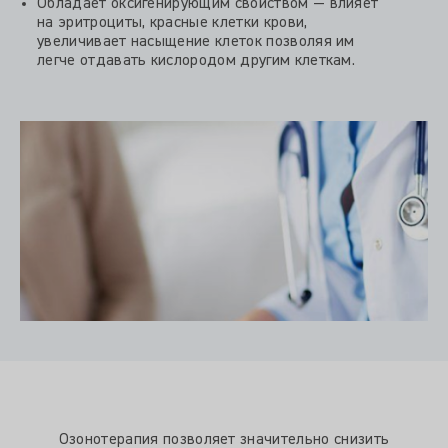
Обладает оксигенирующим свойством — влияет
на эритроциты, красные клетки крови,
увеличивает насыщение клеток позволяя им
легче отдавать кислородом другим клеткам.
Озонотерапия позволяет значительно снизить