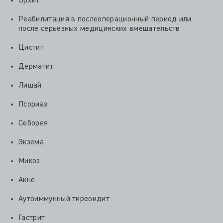
Орхит
Реабилитация в послеоперационный период или
после серьезных медицинских вмешательств
Цистит
Дерматит
Лишай
Псориаз
Себорея
Экзема
Микоз
Акне
Аутоиммунный тиреоидит
Гастрит