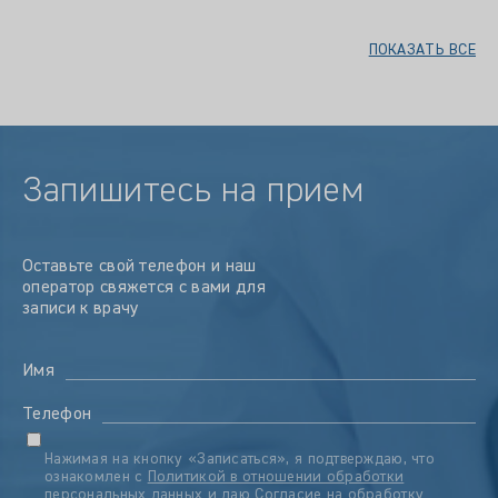
ПОКАЗАТЬ ВСЕ
Запишитесь на прием
Оставьте свой телефон и наш
оператор свяжется с вами для
записи к врачу
Имя
Телефон
Нажимая на кнопку «Записаться», я подтверждаю, что
ознакомлен с
Политикой в отношении обработки
персональных данных
и даю
Согласие на обработку