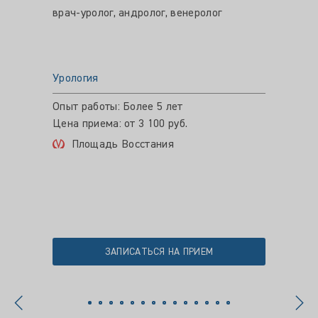
ультра
врач-уролог, андролог, венеролог
Уролог
Урология
Ком
Опыт работы: Более 5 лет
Цена приема: от 3 100 руб.
Площадь Восстания
ЗАПИСАТЬСЯ НА ПРИЕМ