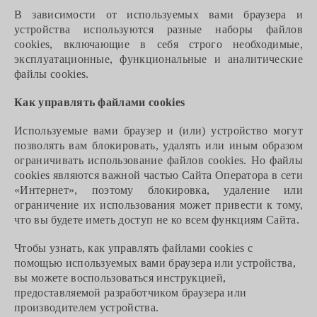
В зависимости от используемых вами браузера и
устройства используются разные наборы файлов
cookie
s
, включающие в себя строго необходимые,
эксплуатационные, функциональные и аналитические
файлы cookie
s
.
Как управлять файлами cookie
s
Используемые вами браузер и (или) устройство могут
позволять вам блокировать, удалять или иным образом
ограничивать использование файлов cookie
s
. Но файлы
cookie
s
являются важной частью Сайта Оператора в сети
«Интернет», поэтому блокировка, удаление или
ограничение их использования может привести к тому,
что вы будете иметь доступ не ко всем функциям Сайта.
Чтобы узнать, как управлять файлами cookie
s
с
помощью используемых вами браузера или устройства,
вы можете воспользоваться инструкцией,
предоставляемой разработчиком браузера или
производителем устройства.