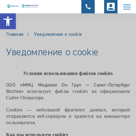
Открыть панель инструментов
Главная
Уведомление о cookie
Уведомление о cookie
Условия использования файлов cookie
s
ООО «ММЦ Медикал Он Груп — Санкт-Петербург
использует файлы cookie
s
на официальном
Восток»
Сайте Оператора.
Cookie
s
— небольшой фрагмент данных, который
отправляется веб-сервером и хранится на компьютере
пользователя.
Как мы используем cookies