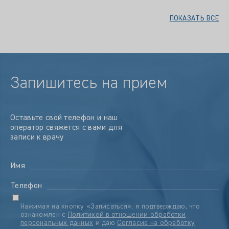
ПОКАЗАТЬ ВСЕ
Запишитесь на прием
Оставьте свой телефон и наш
оператор свяжется с вами для
записи к врачу
Имя
Телефон
Нажимая на кнопку «Записаться», я подтверждаю, что
ознакомлен с
Политикой в отношении обработки
персональных данных
и даю
Согласие на обработку