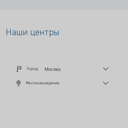
Наши центры
Город:
Местонахождение: