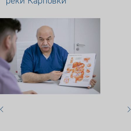
реки Карповки