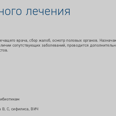
ного лечения
ечащего врача, сбор жалоб, осмотр половых органов. Назнач
аличии сопутствующих заболеваний, проводится дополнительн
тов.
тибиотикам
 B, C, сифилиса, ВИЧ