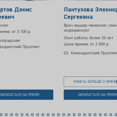
ртов Денис
Лантухова Элеоно
еевич
Сергеевна
олог
Врач акушер-гинеколог, гине
эндокринолог
иема: от 3 100 р.
Опыт работы: более 20 лет
роградская
Цена приема: от 2 000 р.
ендантский Проспект
Комендантский Проспек
УЗНАТЬ БОЛЬШЕ О ВРАЧЕ
ЗАПИСАТЬСЯ НА ПРИЕМ
ЗАПИСАТЬСЯ НА ПРИЕ