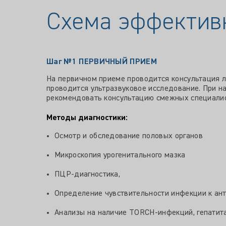
Схема эффектив
Шаг №1
ПЕРВИЧНЫЙ ПРИЕМ
На первичном приеме проводится консультация л
проводится ультразвуковое исследование. При н
рекомендовать консультацию смежных специалис
Методы диагностики:
Осмотр и обследование половых органов
Микроскопия урогенитального мазка
ПЦР-диагностика,
Определение чувствительности инфекции к ан
Анализы на наличие TORCH-инфекций, гепатита