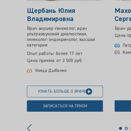
Щербань Юлия
Махо
Владимировна
Серг
Врач акушер-гинеколог, врач
Врач-ур
ультразвуковой диагностики,
Цена пр
гинеколог-эндокринолог, высшая
категория
Пет
Ком
Опыт работы: более 17 лет
Цена приема: от 3 500 руб.
Улица Дыбенко
УЗНАТЬ БОЛЬШЕ О ВРАЧЕ
ЗАПИСАТЬСЯ НА ПРИЕМ