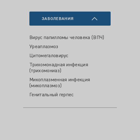
ЗАБОЛЕВАНИЯ
Вирус папилломы человека (ВПЧ)
Уреаплазмоз
Цитомегаловирус
Трихомонадная инфекция
(трихомониаз)
Микоплазменная инфекция
(микоплазмоз)
Генитальный герпес