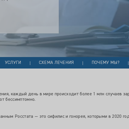
УСЛУГИ
СХЕМА ЛЕЧЕНИЯ
ПОЧЕМУ МЫ?
ния, каждый день в мире происходит более 1 млн случаев з
ют бессимптомно.
ным Росстата — это сифилис и гонорея, которыми в 2020 году