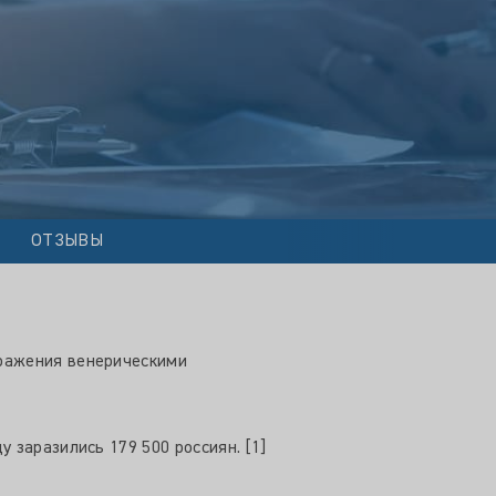
ОТЗЫВЫ
аражения венерическими
 заразились 179 500 россиян. [1]