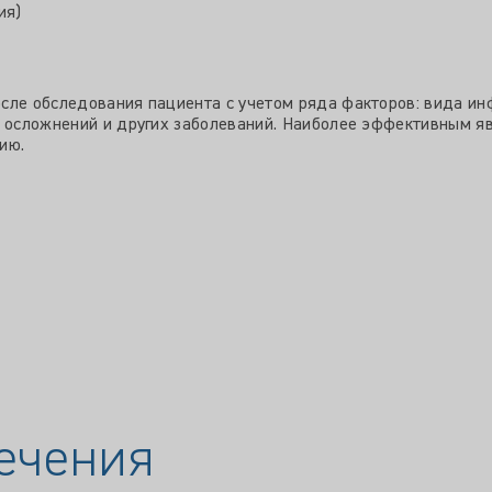
ия)
сле обследования пациента с учетом ряда факторов: вида инф
я осложнений и других заболеваний. Наиболее эффективным яв
ию.
ечения