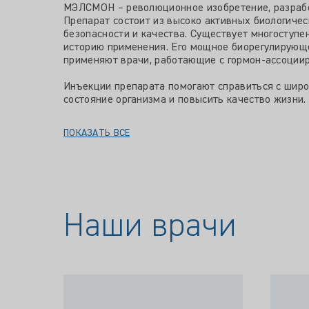
МЭЛСМОН – революционное изобретение, разработ
Препарат состоит из высоко активных биологиче
безопасности и качества. Существует многоступе
историю применения. Его мощное биорегулирующе
применяют врачи, работающие с гормон-ассоцииро
Инъекции препарата помогают справиться с широ
состояние организма и повысить качество жизни.
ПОКАЗАТЬ ВСЕ
Наши врачи