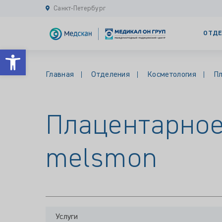
Санкт-Петербург
ОТДЕ
Открыть панель инструментов
Главная
Отделения
Косметология
Пл
Плацентарное
melsmon
Услуги