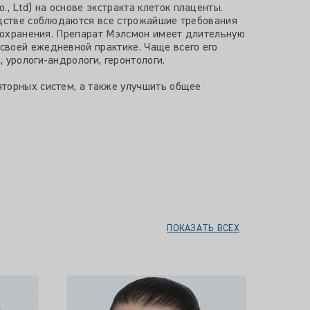
 Ltd) на основе экстракта клеток плаценты.
одстве соблюдаются все строжайшие требования
 сохранения. Препарат Мэлсмон имеет длительную
своей ежедневной практике. Чаще всего его
 урологи-андрологи, геронтологи.
яторных систем, а также улучшить общее
ПОКАЗАТЬ ВСЕХ