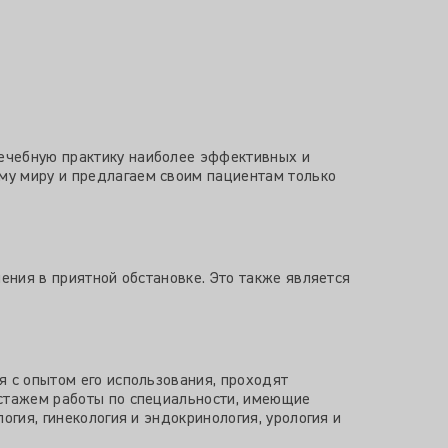
ечебную практику наиболее эффективных и
му миру и предлагаем своим пациентам только
ения в приятной обстановке. Это также является
я с опытом его использования, проходят
 стажем работы по специальности, имеющие
огия, гинекология и эндокринология, урология и