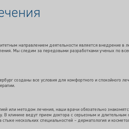
ечения
итетным направлением деятельности является внедрение в л
ения. Мы следим за передовыми разработками ученых по все
ербург созданы все условия для комфортного и спокойного леч
ерапии.
ией или методом лечения, наши врачи обязательно знакомятс
у. В клинике ведут прием доктора с серьезным и длительным
а стыке нескольких специальностей – дерматология и косметол