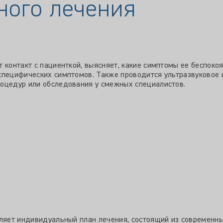
ного лечения
контакт с пациенткой, выясняет, какие симптомы ее беспокоят
специфических симптомов. Также проводится ультразвуковое 
роцедур или обследования у смежных специалистов.
вляет индивидуальный план лечения, состоящий из современн