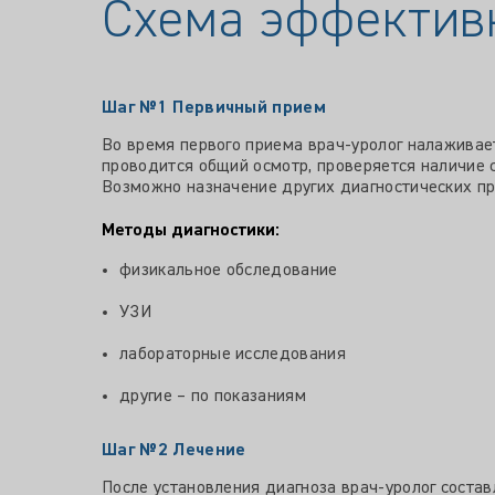
Схема эффектив
Шаг №1
Первичный прием
Во время первого приема врач-уролог налаживает 
проводится общий осмотр, проверяется наличие 
Возможно назначение других диагностических п
Методы диагностики:
физикальное обследование
УЗИ
лабораторные исследования
другие – по показаниям
Шаг №2
Лечение
После установления диагноза врач-уролог соста