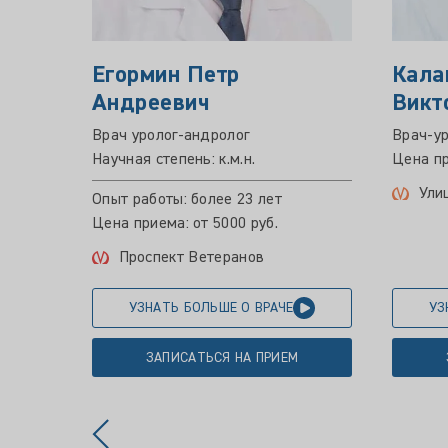
Егормин Петр
Кала
Андреевич
Викт
Врач уролог-андролог
Врач-ур
Научная степень: к.м.н.
Цена пр
Ули
Опыт работы: более 23 лет
Цена приема: от 5000 руб.
Проспект Ветеранов
УЗНАТЬ БОЛЬШЕ О ВРАЧЕ
УЗ
ЗАПИСАТЬСЯ НА ПРИЕМ