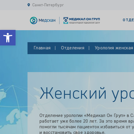
Санкт-Петербург
ОТДЕ
Открыть панель инструментов
Главная
Отделения
Урология женская
Женский ур
Отделение урологии «Медикал Он Груп» в С
работает уже более 20 лет. За это время в
помогли тысячам пациенток избавиться от 
и восстановить свое здоровье.