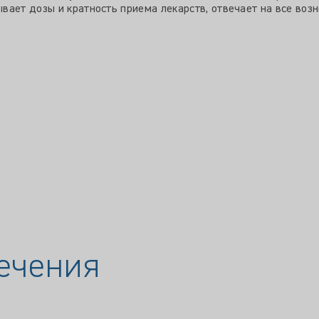
вает дозы и кратность приема лекарств, отвечает на все воз
ечения