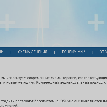
ЧИ
СХЕМА ЛЕЧЕНИЯ
ПОЧЕМУ МЫ?
ОТ
й мы используем современные схемы терапии, соответствую
ы и новые методики. Комплексный индивидуальный подход к
.
 стадиях протекают бессимптомно. Обычно они выявляются л
сложнений.