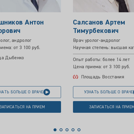
шников Антон
Салсанов Артем
орович
Тимурбекович
олог, андролог
Врач уролог-андролог
иема: от 3 100 руб.
Научная степень: высшая ка
ца Дыбенко
Опыт работы: более 14 лет
Цена приема: от 3 100 руб.
Площадь Восстания
НАТЬ БОЛЬШЕ О ВРАЧЕ
УЗНАТЬ БОЛЬШЕ О ВРАЧЕ
ЗАПИСАТЬСЯ НА ПРИЕМ
ЗАПИСАТЬСЯ НА ПРИЕ