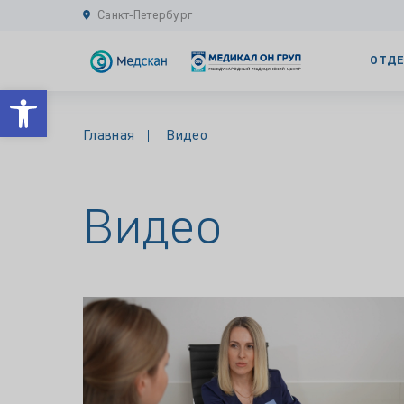
Санкт-Петербург
ОТДЕ
Открыть панель инструментов
Главная
Видео
Видео