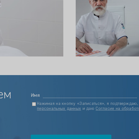
ем
Имя
Нажимая на кнопку «Записаться», я подтверждаю,
персональных данных
и даю
Согласие на обработ