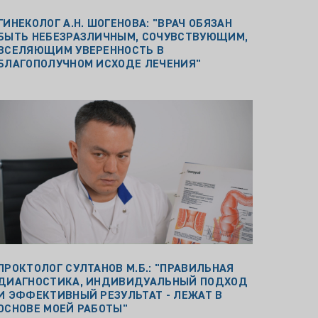
ГИНЕКОЛОГ А.Н. ШОГЕНОВА: "ВРАЧ ОБЯЗАН
БЫТЬ НЕБЕЗРАЗЛИЧНЫМ, СОЧУВСТВУЮЩИМ,
ВСЕЛЯЮЩИМ УВЕРЕННОСТЬ В
БЛАГОПОЛУЧНОМ ИСХОДЕ ЛЕЧЕНИЯ"
ПРОКТОЛОГ СУЛТАНОВ М.Б.: "ПРАВИЛЬНАЯ
ДИАГНОСТИКА, ИНДИВИДУАЛЬНЫЙ ПОДХОД
И ЭФФЕКТИВНЫЙ РЕЗУЛЬТАТ - ЛЕЖАТ В
ОСНОВЕ МОЕЙ РАБОТЫ"