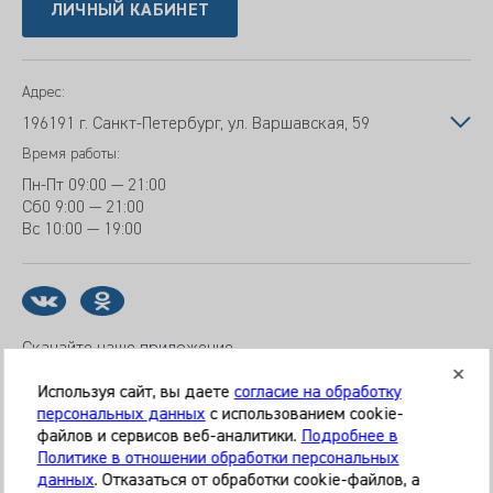
ЛИЧНЫЙ КАБИНЕТ
Адрес:
196191 г. Санкт-Петербург, ул. Варшавская, 59
Время работы:
Пн-Пт
09:00 — 21:00
Сб
0 9:00 — 21:00
Вс
10:00 — 19:00
Скачайте наше приложение
Используя сайт, вы даете
согласие на обработку
персональных данных
с использованием cookie-
файлов и сервисов веб-аналитики.
Подробнее в
© 2026 Клиника «МЕДИКАЛ ОН ГРУП»
Политике в отношении обработки персональных
Все права защищены
данных
. Отказаться от обработки cookie-файлов, а