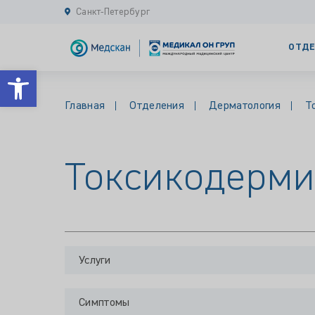
Санкт-Петербург
ОТДЕ
Открыть панель инструментов
Главная
Отделения
Дерматология
Т
Токсикодерми
Услуги
Симптомы