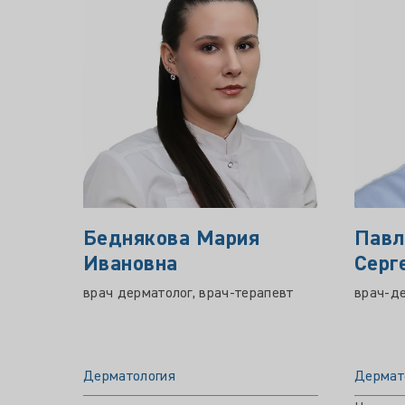
Беднякова Мария
Павл
Ивановна
Серг
врач дерматолог, врач-терапевт
врач-д
Дерматология
Дермат