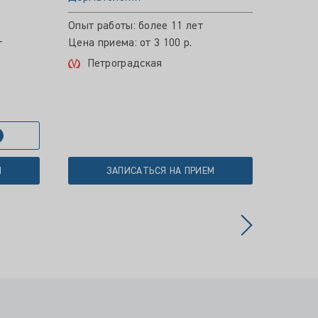
Опыт р
Цена пр
Опыт работы: более 11 лет
Цена приема: от 3 100 р.
т
Пет
Петроградская
М
ЗАПИСАТЬСЯ НА ПРИЕМ