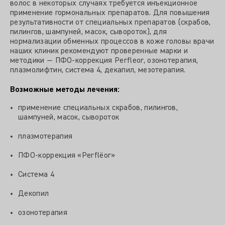
волос в некоторых случаях требуется инъекционное
применение гормональных препаратов. Для повышения
результативности от специальных препаратов (скрабов,
пилингов, шампуней, масок, сывороток), для
нормализации обменных процессов в коже головы врачи
наших клиник рекомендуют проверенные марки и
методики — ПФО-коррекция Perfleor, озонотерапия,
плазмолифтин, система 4, декапил, мезотерапия.
Возможные методы лечения:
применение специальных скрабов, пилингов,
шампуней, масок, сывороток
плазмотерапия
ПФО-коррекция «Perflёor»
Система 4
Декопил
озонотерапия