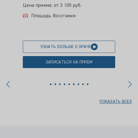
Опыт ра
Цена приема: от 3 100 руб.
Цена пр
Площадь Восстания
Ули
УЗНАТЬ БОЛЬШЕ О ВРАЧЕ
ЗАПИСАТЬСЯ НА ПРИЕМ
ПОКАЗАТЬ ВСЕХ