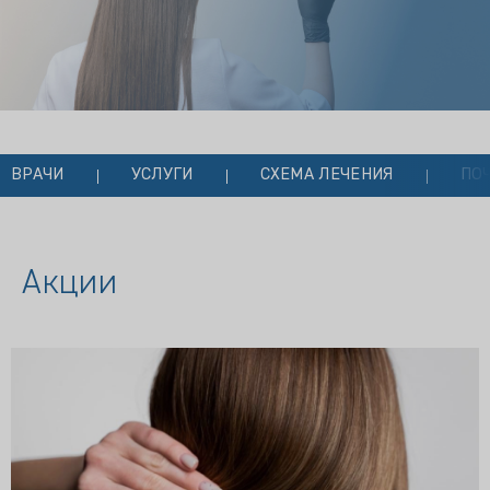
ВРАЧИ
УСЛУГИ
СХЕМА ЛЕЧЕНИЯ
ПО
Акции