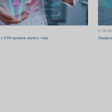
01.08.20
 с УЗИ органов малого таза
Лазерн