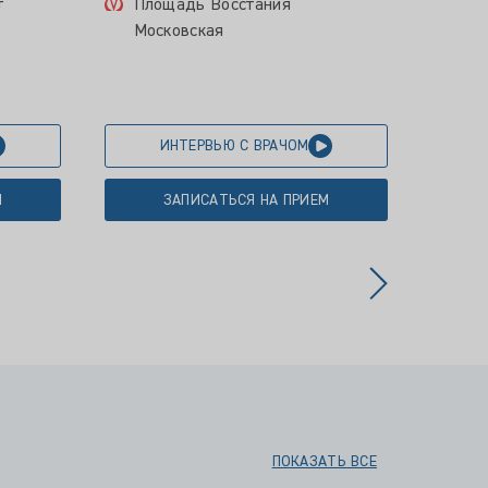
т
Площадь Восстания
Мос
Московская
ИНТЕРВЬЮ С ВРАЧОМ
М
ЗАПИСАТЬСЯ НА ПРИЕМ
ПОКАЗАТЬ ВСЕ