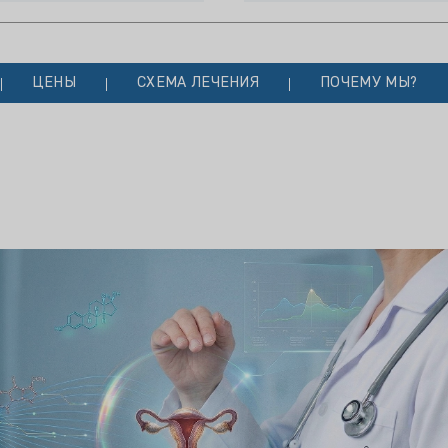
ЦЕНЫ
СХЕМА ЛЕЧЕНИЯ
ПОЧЕМУ МЫ?