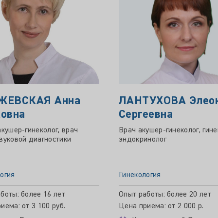
ЖЕВСКАЯ Анна
ЛАНТУХОВА Элео
овна
Сергеевна
акушер-гинеколог, врач
Врач акушер-гинеколог, гине
вуковой диагностики
эндокринолог
огия
Гинекология
боты: более 16 лет
Опыт работы: более 20 лет
иема: от 3 100 руб.
Цена приема: от 2 000 р.