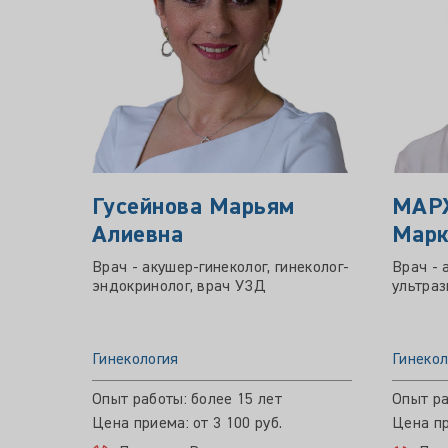
Гусейнова Марьям
МАР
Алиевна
Марк
Врач - акушер-гинеколог, гинеколог-
Врач - 
эндокринолог, врач УЗД
ультраз
Гинекология
Гинекол
Опыт работы: более 15 лет
Опыт ра
Цена приема: от 3 100 руб.
Цена пр