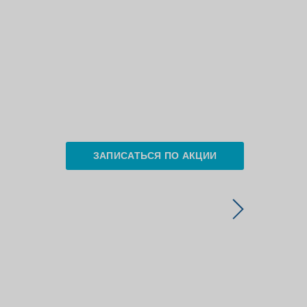
ЗАПИСАТЬСЯ ПО АКЦИИ