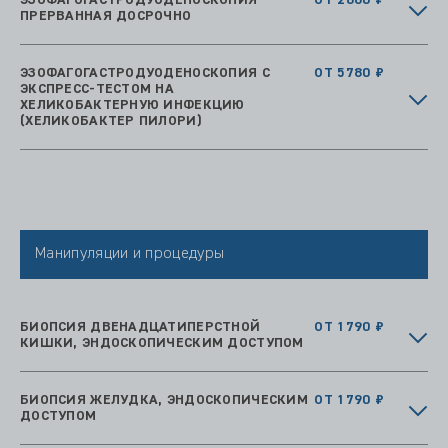
ЭЗОФАГОГАСТРОДУОДЕНОСКОПИЯ
ОТ 2680 ₽
ПРЕРВАННАЯ ДОСРОЧНО
ЭЗОФАГОГАСТРОДУОДЕНОСКОПИЯ С
ОТ 5780 ₽
ЭКСПРЕСС‑ТЕСТОМ НА
ХЕЛИКОБАКТЕРНУЮ ИНФЕКЦИЮ
(ХЕЛИКОБАКТЕР ПИЛОРИ)
Манипуляции и процедуры
БИОПСИЯ ДВЕНАДЦАТИПЕРСТНОЙ
ОТ 1790 ₽
КИШКИ, ЭНДОСКОПИЧЕСКИМ ДОСТУПОМ
БИОПСИЯ ЖЕЛУДКА, ЭНДОСКОПИЧЕСКИМ
ОТ 1790 ₽
ДОСТУПОМ