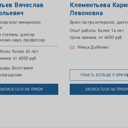
тьев Вячеслав
Клементьева Кари
ольевич
Левоновна
лерголог-иммунолог,
Врач-гастроэнтеролог, диет
ог
Опыт работы: более 14 лет
 степень: доктор
Цена приема: от 4000 руб.
ских наук, профессор
Улица Дыбенко
боты: более 45 лет
иема: от 4000 руб.
щадь Восстания
роградская
УЗНАТЬ БОЛЬШЕ О ВРАЧЕ
ЗАПИСАТЬСЯ НА ПРИЕМ
ЗАПИСАТЬСЯ НА ПРИЕ