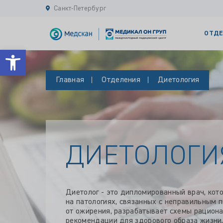
Санкт-Петербург
ОТДЕ
Открыть панель инструментов
Главная
Отделения
Диетология
ДИЕТОЛОГИ
Диетолог - это дипломированный врач, кот
на патологиях, связанных с неправильным п
от ожирения, разрабатывает схемы рациона
рекомендации для здорового образа жизни