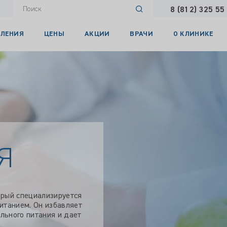
8 (812) 325 55
ЛЕНИЯ
ЦЕНЫ
АКЦИИ
ВРАЧИ
О КЛИНИКЕ
Я
орый специализируется
итанием. Он избавляет
льного питания и дает
.