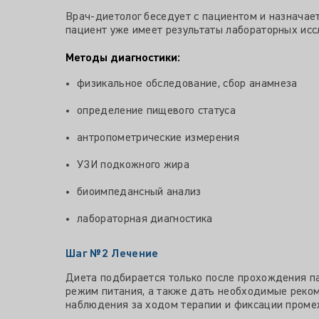
Врач-диетолог беседует с пациентом и назначает
пациент уже имеет результаты лабораторных исс
Методы диагностики:
физикальное обследование, сбор анамнеза
определение пищевого статуса
антропометрические измерения
УЗИ подкожного жира
биоимпедансный анализ
лабораторная диагностика
Шаг №2
Лечение
Диета подбирается только после прохождения па
режим питания, а также дать необходимые реком
наблюдения за ходом терапии и фиксации проме