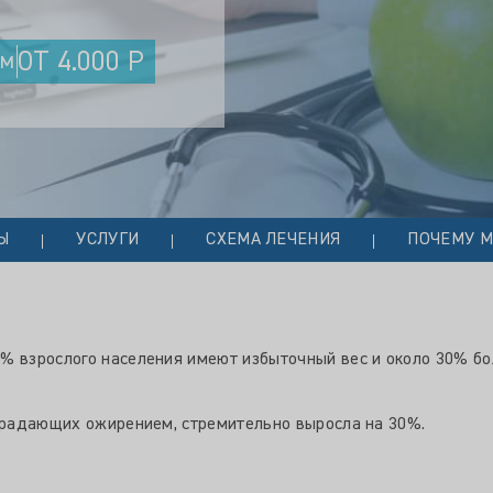
ОТ 4.000 Р
ем
Ы
УСЛУГИ
СХЕМА ЛЕЧЕНИЯ
ПОЧЕМУ 
% взрослого населения имеют избыточный вес и около 30% бо
страдающих ожирением, стремительно выросла на 30%.