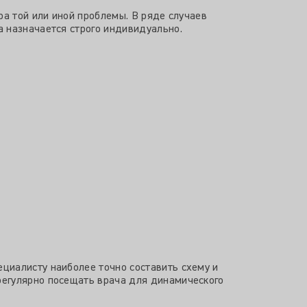
ра той или иной проблемы. В ряде случаев
а назначается строго индивидуально.
циалисту наиболее точно составить схему и
регулярно посещать врача для динамического