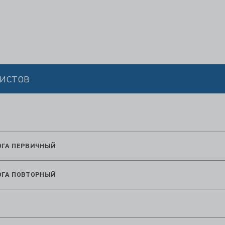
истов
ОГА ПЕРВИЧНЫЙ
ОГА ПОВТОРНЫЙ