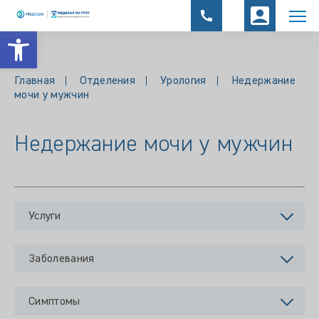
Открыть панель инструментов
Главная
Отделения
Урология
Недержание
мочи у мужчин
Недержание мочи у мужчин
Услуги
Заболевания
Симптомы