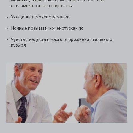
мочеиспусканию, которые очень сложно или
невозможно контролировать
Учащенное мочеиспускание
Ночные позывы к мочеиспусканию
Чувство недостаточного опорожнения мочевого
пузыря