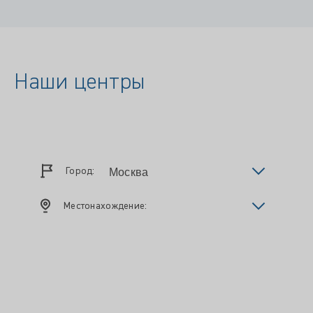
Наши центры
Город:
Местонахождение: