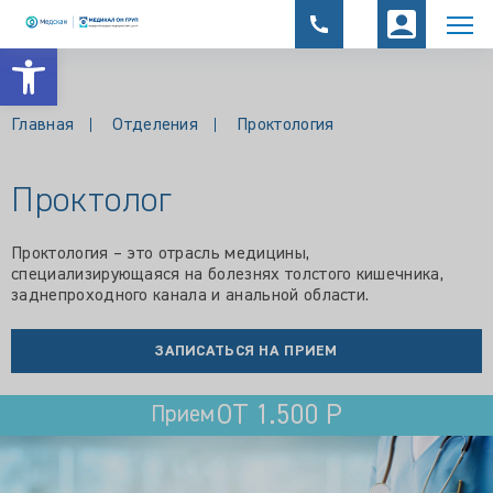
Открыть панель инструментов
Главная
Отделения
Проктология
Проктолог
Проктология – это отрасль медицины,
специализирующаяся на болезнях толстого кишечника,
заднепроходного канала и анальной области.
ЗАПИСАТЬСЯ НА ПРИЕМ
ОТ 1.500 Р
Прием