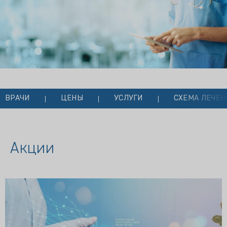
ВРАЧИ
ЦЕНЫ
УСЛУГИ
СХЕМА ЛЕЧЕН
Акции