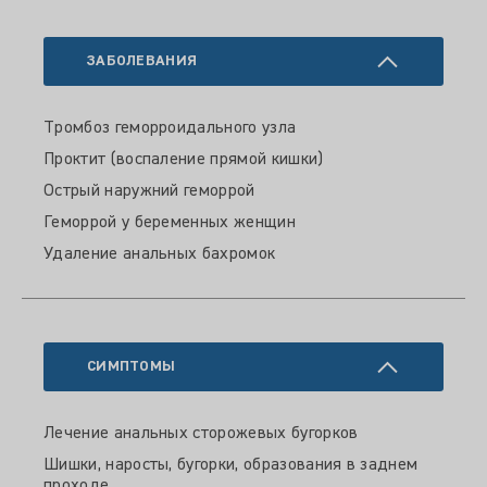
ЗАБОЛЕВАНИЯ
Тромбоз геморроидального узла
Проктит (воспаление прямой кишки)
Острый наружний геморрой
Геморрой у беременных женщин
Удаление анальных бахромок
СИМПТОМЫ
Лечение анальных сторожевых бугорков
Шишки, наросты, бугорки, образования в заднем
проходе