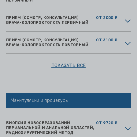
ПЕРВИЧНЫЙ
ПРИЕМ (ОСМОТР, КОНСУЛЬТАЦИЯ)
ОТ 2000 ₽
ВРАЧА-КОЛОПРОКТОЛОГА ПЕРВИЧНЫЙ
ПРИЕМ (ОСМОТР, КОНСУЛЬТАЦИЯ)
ОТ 3100 ₽
ВРАЧА-КОЛОПРОКТОЛОГА ПОВТОРНЫЙ
ПОКАЗАТЬ ВСЕ
Манипуляции и процедуры
БИОПСИЯ НОВООБРАЗОВАНИЙ
ОТ 9720 ₽
ПЕРИАНАЛЬНОЙ И АНАЛЬНОЙ ОБЛАСТЕЙ,
РАДИОХИРУРГИЧЕСКИЙ МЕТОД