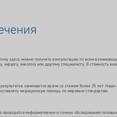
ечения
оэтому здесь можно получить консультацию по всем возникающ
, хирургу, онкологу или другому специалисту. В стоимость ви
результатов занимаются врачи со стажем более 25 лет. Наши
доставлять медицинскую помощь по мировым стандартам.
 проводятся информативные и точные обследования половых 