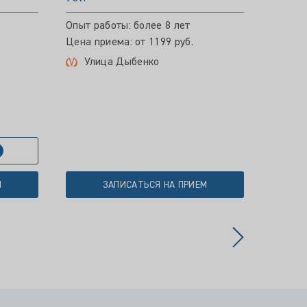
Опыт работы: более 8 лет
Опыт р
Цена приема: от 1199 руб.
Цена пр
Улица Дыбенко
Мос
М
ЗАПИСАТЬСЯ НА ПРИЕМ