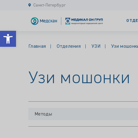
Санкт-Петербург
ОТДЕ
Открыть панель инструментов
Главная
Отделения
УЗИ
Узи мошонк
Узи мошонки
Методы