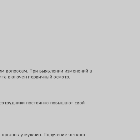
им вопросам. При выявлении изменений в
зита включен первичный осмотр.
 сотрудники постоянно повышают свой
органов у мужчин. Получение четкого