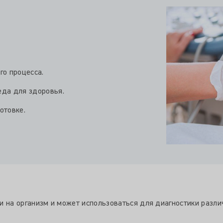
го процесса.
еда для здоровья.
отовке.
ки на организм и может использоваться для диагностики разл