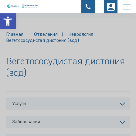
Открыть панель инструментов
Главная
Отделения
Неврология
Вегетососудистая дистония (всд)
Вегетососудистая дистония
(всд)
Услуги
Заболевания