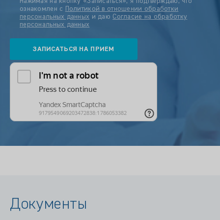
Нажимая на кнопку «Записаться», я подтверждаю, что
ознакомлен с
Политикой в отношении обработки
персональных данных
и даю
Согласие на обработку
персональных данных
Документы