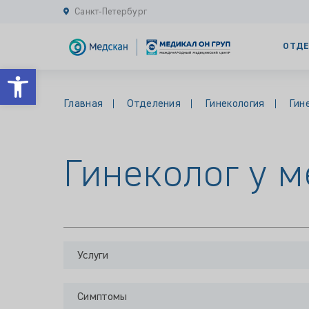
Санкт-Петербург
ОТДЕ
Открыть панель инструментов
Главная
Отделения
Гинекология
Гин
Гинеколог у 
Услуги
Симптомы