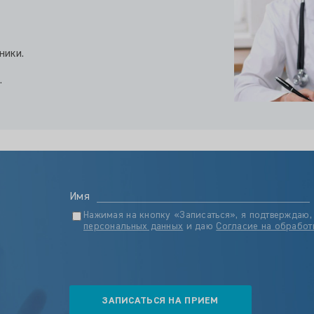
ники.
.
Имя
Нажимая на кнопку «Записаться», я подтверждаю,
персональных данных
и даю
Согласие на обработ