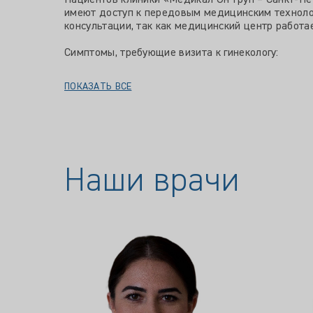
Пациентов клиники «Медикал Он Груп – Санкт-П
имеют доступ к передовым медицинским технолог
консультации, так как медицинский центр работа
Симптомы, требующие визита к гинекологу:
ПОКАЗАТЬ ВСЕ
Наши врачи