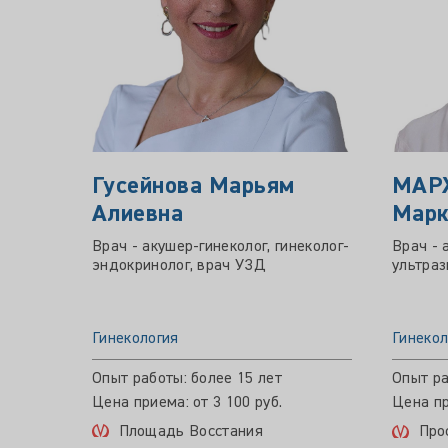
Гусейнова Марьям
МАР
Алиевна
Марк
Врач - акушер-гинеколог, гинеколог-
Врач - 
эндокринолог, врач УЗД
ультраз
Гинекология
Гинекол
Опыт работы: более 15 лет
Опыт ра
Цена приема: от 3 100 руб.
Цена пр
Площадь Восстания
Про