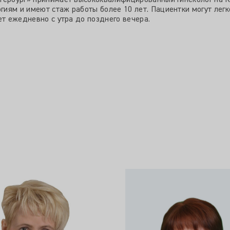
етербург» принимает высококвалифицированный гинеколог на 
иям и имеют стаж работы более 10 лет. Пациентки могут ле
ет ежедневно с утра до позднего вечера.