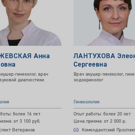
ЖЕВСКАЯ Анна
ЛАНТУХОВА Элео
овна
Сергеевна
акушер-гинеколог, врач
Врач акушер-гинеколог, гине
вуковой диагностики
эндокринолог
огия
Гинекология
боты: более 16 лет
Опыт работы: более 20 лет
иема: от 3 100 руб.
Цена приема: от 2 000 р.
спект Ветеранов
Комендантский Проспек