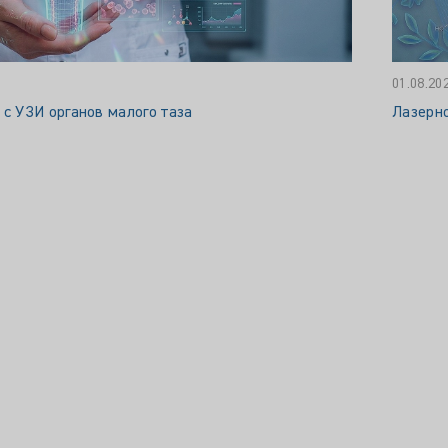
01.08.20
 с УЗИ органов малого таза
Лазерн