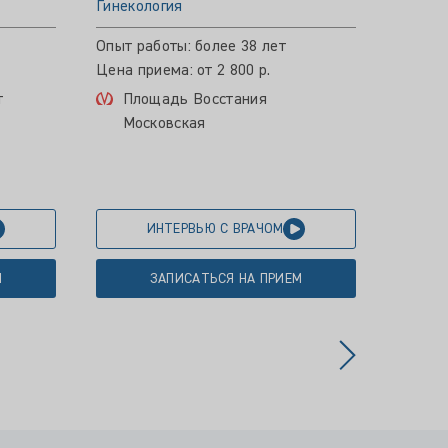
Гинекология
Гинеко
Опыт работы: более 38 лет
Опыт р
Цена приема: от 2 800 р.
Цена пр
т
Площадь Восстания
Мос
Московская
ИНТЕРВЬЮ С ВРАЧОМ
М
ЗАПИСАТЬСЯ НА ПРИЕМ