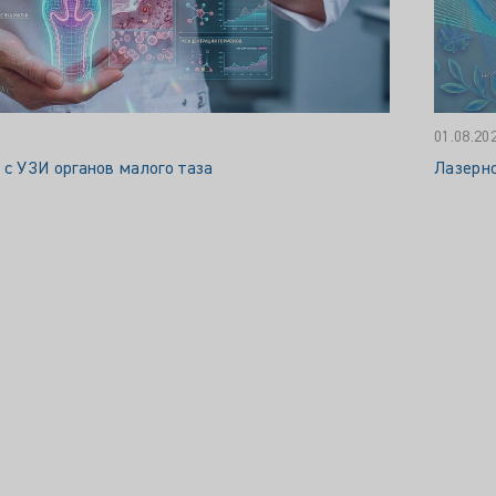
01.08.20
 с УЗИ органов малого таза
Лазерн