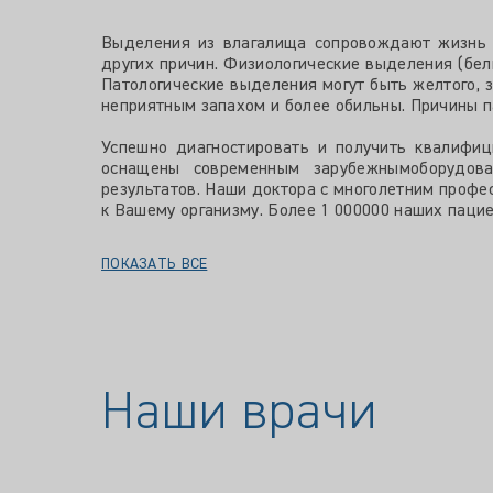
Выделения из влагалища сопровождают жизнь ж
других причин. Физиологические выделения (бели
Патологические выделения могут быть желтого, з
неприятным запахом и более обильны. Причины п
Успешно диагностировать и получить квалифиц
оснащены современным зарубежнымоборудова
результатов. Наши доктора с многолетним проф
к Вашему организму. Более 1 000000 наших паци
ПОКАЗАТЬ ВСЕ
Наши врачи