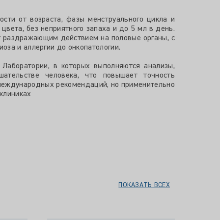
сти от возраста, фазы менструального цикла и
цвета, без неприятного запаха и до 5 мл в день.
ают раздражающим действием на половые органы, с
оза и аллергии до онкопатологии.
 Лаборатории, в которых выполняются анализы,
ательстве человека, что повышает точность
 международных рекомендаций, но применительно
 клиниках
ПОКАЗАТЬ ВСЕХ