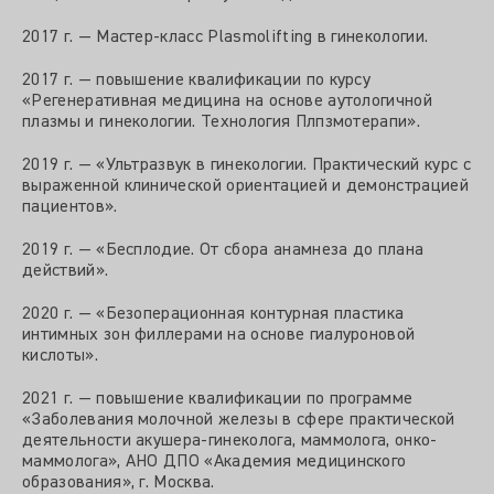
2017 г. — Мастер-класс Plasmolifting в гинекологии.
2017 г. — повышение квалификации по курсу
«Регенеративная медицина на основе аутологичной
плазмы и гинекологии. Технология Плпзмотерапи».
2019 г. — «Ультразвук в гинекологии. Практический курс с
выраженной клинической ориентацией и демонстрацией
пациентов».
2019 г. — «Бесплодие. От сбора анамнеза до плана
действий».
2020 г. — «Безоперационная контурная пластика
интимных зон филлерами на основе гиалуроновой
кислоты».
2021 г. — повышение квалификации по программе
«Заболевания молочной железы в сфере практической
деятельности акушера-гинеколога, маммолога, онко-
маммолога», АНО ДПО «Академия медицинского
образования», г. Москва.