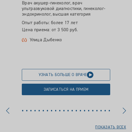
Цена пр
Врач акушер-гинеколог, врач
ультразвуковой диагностики, гинеколог-
Пет
эндокринолог, высшая категория
Ком
Опыт работы: более 17 лет
Цена приема: от 3 500 руб.
Улица Дыбенко
УЗНАТЬ БОЛЬШЕ О ВРАЧЕ
ЗАПИСАТЬСЯ НА ПРИЕМ
ПОКАЗАТЬ ВСЕХ