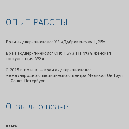
ОПЫТ РАБОТЫ
Врач акушер-гинеколог УЗ «Дубровенская ЦРБ»
Врач акушер-гинеколог СПб ГБУЗ ГП №34, женская
консультация №34
С 2015 г. по н. в. — врач акушер-гинеколог
международного медицинского центра Медикал Он Груп
— Санкт-Петербург.
Отзывы о враче
Ольга