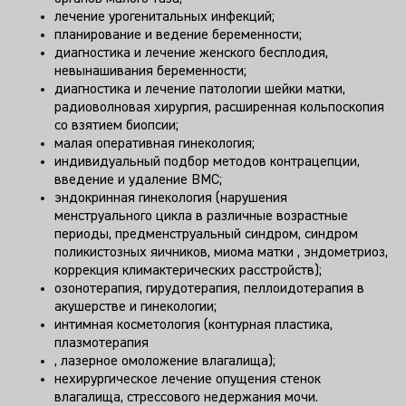
лечение урогенитальных инфекций;
планирование и ведение беременности;
диагностика и лечение женского бесплодия,
невынашивания беременности;
диагностика и лечение патологии шейки матки,
радиоволновая хирургия, расширенная кольпоскопия
со взятием биопсии;
малая оперативная гинекология;
индивидуальный подбор методов контрацепции,
введение и удаление ВМС;
эндокринная гинекология (нарушения
менструального цикла в различные возрастные
периоды, предменструальный синдром, синдром
поликистозных яичников, миома матки , эндометриоз,
коррекция климактерических расстройств);
озонотерапия, гирудотерапия, пеллоидотерапия в
акушерстве и гинекологии;
интимная косметология (контурная пластика,
плазмотерапия
, лазерное омоложение влагалища);
нехирургическое лечение опущения стенок
влагалища, стрессового недержания мочи.