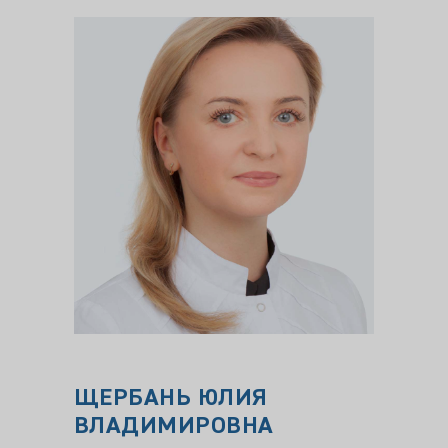
ЩЕРБАНЬ ЮЛИЯ
Махо
ВЛАДИМИРОВНА
Врач-у