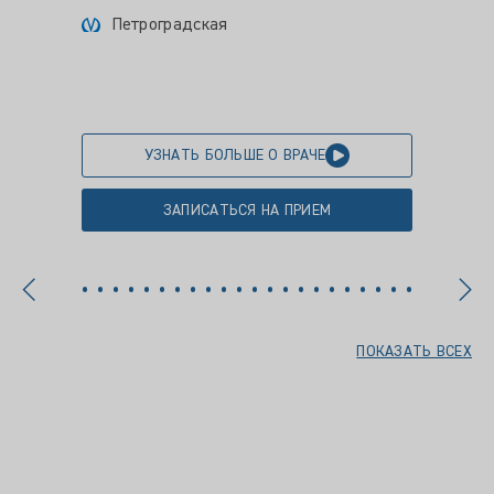
Петроградская
Цена пр
Пет
УЗНАТЬ БОЛЬШЕ О ВРАЧЕ
ЗАПИСАТЬСЯ НА ПРИЕМ
ПОКАЗАТЬ ВСЕХ