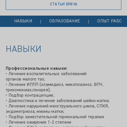
СТАТЬИ ВРАЧА
НАВЫКИ
ОБРАЗОВАНИЕ
ОПЫТ РАБОТ
НАВЫКИ
Профессиональные навыки:
• Лечение воспалительных заболеваний
органов малого таз;
• Лечение ИППП (хламидиоз, микоплазмоз, ВПЧ,
трихомониаз,гонорея);
• Подбор контрацепции;
• Диагностика и лечение заболеваний шейки матки;
• Лечение нарушений менструального цикла, СПКЯ,
эндометриоза, миомы матки;
• Подбор заместительной гормональной терапии
• Лечение ожирения 1-2 степени