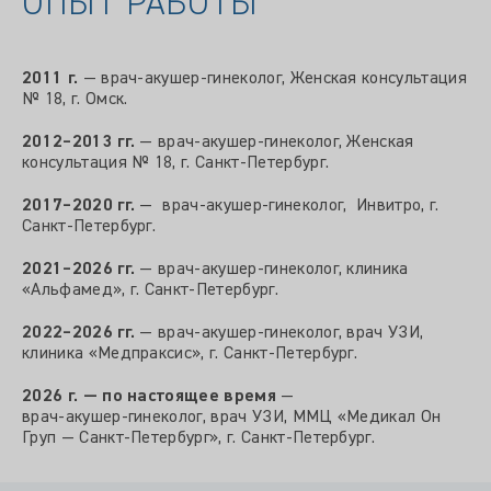
ОПЫТ РАБОТЫ
2011 г.
— врач‑акушер‑гинеколог, Женская консультация
№ 18, г. Омск.
2012–2013 гг.
— врач‑акушер‑гинеколог, Женская
консультация № 18, г. Санкт‑Петербург.
2017–2020 гг.
— врач‑акушер‑гинеколог, Инвитро, г.
Санкт‑Петербург.
2021–2026 гг.
— врач‑акушер‑гинеколог, клиника
«Альфамед», г. Санкт‑Петербург.
2022–2026 гг.
— врач‑акушер‑гинеколог, врач УЗИ,
клиника «Медпраксис», г. Санкт‑Петербург.
2026 г. — по настоящее время
—
врач‑акушер‑гинеколог, врач УЗИ, ММЦ «Медикал Он
Груп — Санкт‑Петербург», г. Санкт‑Петербург.