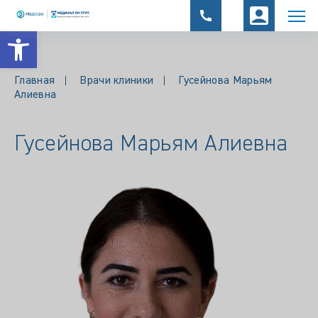
Открыть панель инструментов
Главная
Врачи клиники
Гусейнова Марьям
Алиевна
Гусейнова Марьям Алиевна