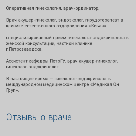
Оперативная гинекология, врач-ординатор.
Врач акушер-гинеколог, эндоэколог, гирудотерапевт в
клинике естественного оздоровления «Кивач».
специализированный прием гинеколога-эндокринолога в
женской консультации, частной клинике
г.Петрозаводска.
Ассистент кафедры ПетрГУ, врач акушер-гинеколог,
гинеколог-эндокринолог.
В настоящее время — гинеколог-эндокринолог в
международном медицинском центре «Медикал Он
Груп».
Отзывы о враче