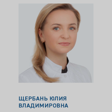
ЩЕРБАНЬ ЮЛИЯ
Гусе
ВЛАДИМИРОВНА
Алие