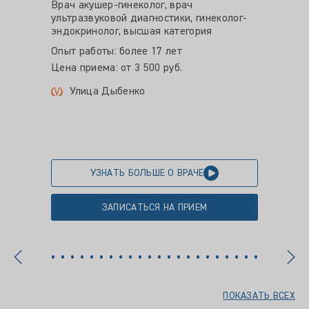
Врач акушер-гинеколог, врач
Врач - 
ультразвуковой диагностики, гинеколог-
эндокр
эндокринолог, высшая категория
Опыт ра
Опыт работы: более 17 лет
Цена пр
Цена приема: от 3 500 руб.
Пло
Улица Дыбенко
УЗНАТЬ БОЛЬШЕ О ВРАЧЕ
ЗАПИСАТЬСЯ НА ПРИЕМ
ПОКАЗАТЬ ВСЕХ