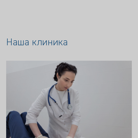
Наша клиника