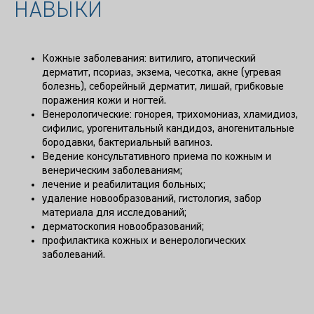
НАВЫКИ
Кожные заболевания: витилиго, атопический
дерматит, псориаз, экзема, чесотка, акне (угревая
болезнь), себорейный дерматит, лишай, грибковые
поражения кожи и ногтей.
Венерологические: гонорея, трихомониаз, хламидиоз,
сифилис, урогенитальный кандидоз, аногенитальные
бородавки, бактериальный вагиноз.
Ведение консультативного приема по кожным и
венерическим заболеваниям;
лечение и реабилитация больных;
удаление новообразований, гистология, забор
материала для исследований;
дерматоскопия новообразований;
профилактика кожных и венерологических
заболеваний.