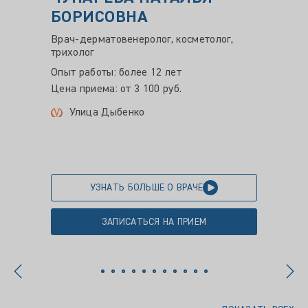
БОРИСОВНА
ДЕН
Врач-дерматовенеролог, косметолог,
Врач-д
трихолог
Опыт ра
Опыт работы: более 12 лет
Цена пр
Цена приема: от 3 100 руб.
Пло
Улица Дыбенко
УЗНАТЬ БОЛЬШЕ О ВРАЧЕ
ЗАПИСАТЬСЯ НА ПРИЕМ