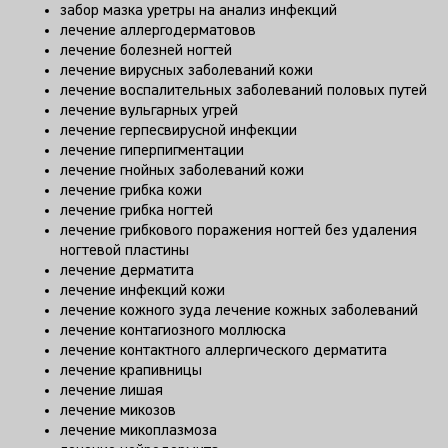
забор мазка уретры на анализ инфекций
лечение аллергодерматовов
лечение болезней ногтей
лечение вирусных заболеваний кожи
лечение воспалительных заболеваний половых путей
лечение вульгарных угрей
лечение герпесвирусной инфекции
лечение гиперпигментации
лечение гнойных заболеваний кожи
лечение грибка кожи
лечение грибка ногтей
лечение грибкового поражения ногтей без удаления
ногтевой пластины
лечение дерматита
лечение инфекций кожи
лечение кожного зуда лечение кожных заболеваний
лечение контагиозного моллюска
лечение контактного аллергического дерматита
лечение крапивницы
лечение лишая
лечение микозов
лечение микоплазмоза