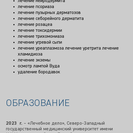
лечение нейродермита
лечение псориаза
лечение пузырных дерматозов
лечение себорейного дерматита
лечение розацеа
лечение токсидермии
лечение трихомониаза
лечение угревой сыпи
лечение уреаплазмоза лечение уретрита лечение
хламидиоза
лечение экземы
осмотр лампой Вуда
удаление бородавок
ОБРАЗОВАНИЕ
2023 г.
– «Лечебное дело», Северо-Западный
государственный медицинский университет имени