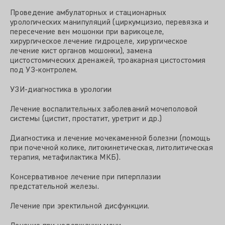
Проведение амбулаторных и стационарных
урологических манипуляций (циркумцизио, перевязка и
пересечение вен мошонки при варикоцеле,
хирургическое лечение гидроцеле, хирургическое
лечение кист органов мошонки), замена
цистостомических дренажей, троакарная цистостомия
под УЗ-контролем.
УЗИ-диагностика в урологии
Лечение воспалительных заболеваний мочеполовой
системы (цистит, простатит, уретрит и др.)
Диагностика и лечение мочекаменной болезни (помощь
при почечной колике, литокинетическая, литолитическая
терапия, метафилактика МКБ).
Консервативное лечение при гиперплазии
предстательной железы.
Лечение при эректильной дисфункции.