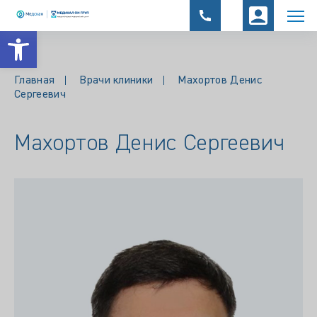
Открыть панель инструментов
Главная
Врачи клиники
Махортов Денис
Сергеевич
Махортов Денис Сергеевич