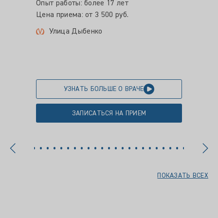
Опыт работы: более 17 лет
Опыт ра
Цена приема: от 3 500 руб.
Цена пр
Улица Дыбенко
Пло
УЗНАТЬ БОЛЬШЕ О ВРАЧЕ
ЗАПИСАТЬСЯ НА ПРИЕМ
ПОКАЗАТЬ ВСЕХ