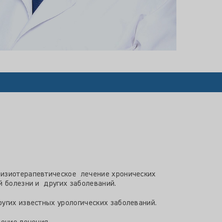
физиотерапевтическое лечение хронических
 болезни и других заболеваний.
угих известных урологических заболеваний.