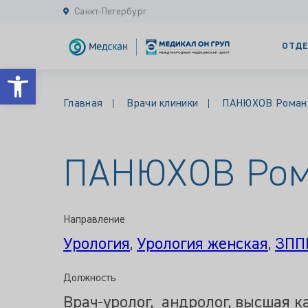
Санкт-Петербург
ОТДЕ
Открыть панель инструментов
Главная
Врачи клиники
ПАНЮХОВ Роман
ПАНЮХОВ Ром
Направление
Урология
,
Урология женская
,
ЗПП
Должность
Врач-уролог, андролог, высшая к