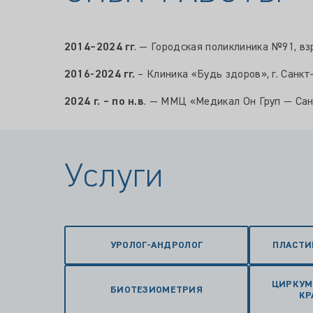
2014–2024 гг
. — Городская поликлиника №91, взр
2016-2024 гг.
– Клиника «Будь здоров», г. Санкт-
2024 г. – по н.в
. — ММЦ «Медикал Он Груп — Санк
Услуги
УРОЛОГ-АНДРОЛОГ
ПЛАСТИ
ЦИРКУМ
БИОТЕЗИОМЕТРИЯ
КР