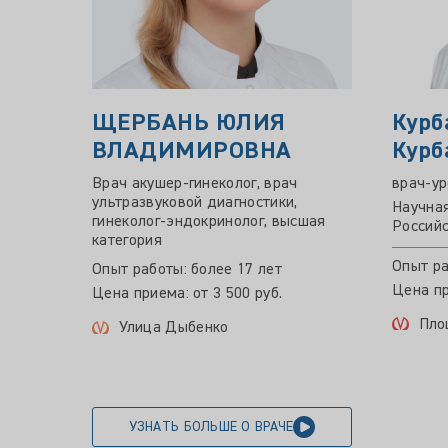
ЩЕРБАНЬ ЮЛИЯ
Курб
ВЛАДИМИРОВНА
Курб
Врач акушер-гинеколог, врач
врач-ур
ультразвуковой диагностики,
Научная
гинеколог-эндокринолог, высшая
Российс
категория
Опыт ра
Опыт работы: более 17 лет
Цена пр
Цена приема: от 3 500 руб.
Пло
Улица Дыбенко
УЗНАТЬ БОЛЬШЕ О ВРАЧЕ