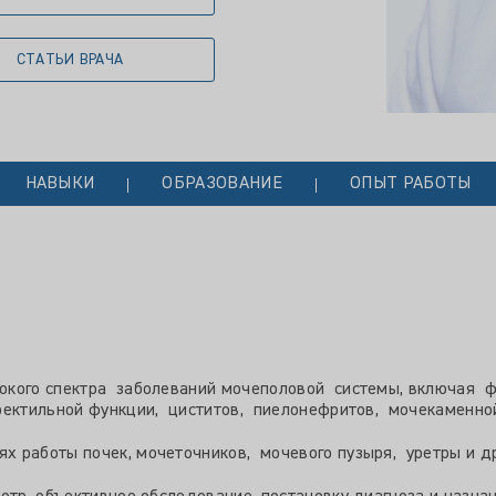
СТАТЬИ ВРАЧА
НАВЫКИ
ОБРАЗОВАНИЕ
ОПЫТ РАБОТЫ
окого спектра заболеваний мочеполовой системы, включая 
ректильной функции, циститов, пиелонефритов, мочекаменной
 работы почек, мочеточников, мочевого пузыря, уретры и др