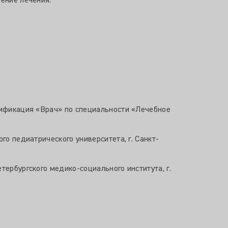
чение лечения.
лификация «Врач» по специальности «Лечебное
го педиатрического университета, г. Санкт-
ербургского медико-социального института, г.