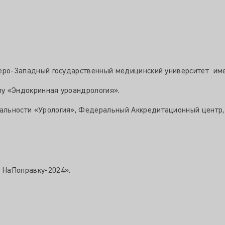
веро-Западный государственный медицинский университет имен
у «Эндокринная уроандрология».
альности «Урология», Федеральный Аккредитационный центр, 
в НаПоправку-2024».