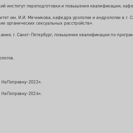
ий институт переподготовки и повышения квалификации, кафед
тет им. И.И. Мечникова, кафедра урологии и андрологии в г. 
ие органических сексуальных расстройств».
ания, г. Санкт-Петербург, повышение квалификации по програ
ологов.
в НаПоправку-2022».
в НаПоправку-2024».