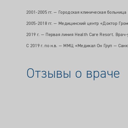
2001-2005 гг. — Городская клиническая больница 
2005-2018 гг. — Медицинский центр «Доктор Гром
2019 г. — Первая линия Health Care Resort. Врач-
С 2019 г. по н.в. — ММЦ «Медикал Он Груп — Санк
Отзывы о враче