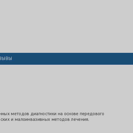
ЗЫВЫ
нных методов диагностики на основе передового
еских и малоинвазивных методов лечения.