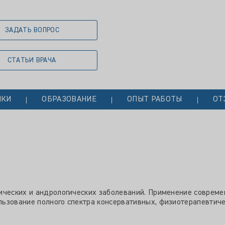
ЗАДАТЬ ВОПРОС
СТАТЬИ ВРАЧА
ЫКИ
ОБРАЗОВАНИЕ
ОПЫТ РАБОТЫ
ОТ
ических и андрологических заболеваний. Применение совреме
ьзование полного спектра консервативных, физиотерапевтич