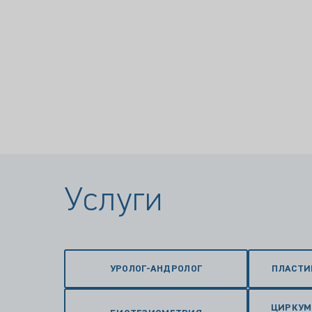
Услуги
УРОЛОГ-АНДРОЛОГ
ПЛАСТИ
ЦИРКУМ