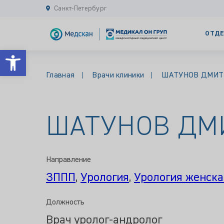
Санкт-Петербург
ОТДЕ
Открыть панель инструментов
Главная
Врачи клиники
ШАТУНОВ ДМИТ
ШАТУНОВ ДМ
Направление
ЗППП
,
Урология
,
Урология женска
Должность
Врач уролог-андролог