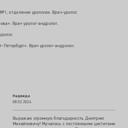
№1, отделение урологии. Врач-уролог.
ова». Врач уролог-андролог.
уролог.
т-Петербург». Врач уролог-андролог.
Надежда
08.02.2024
Выражаю огромную благодарность Дмитрию
Михайловичу! Мучалась с постоянными циститами