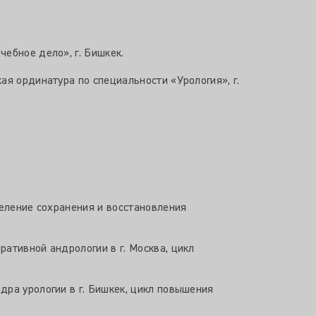
ебное дело», г. Бишкек.
ая ординатура по специальности «Урология», г.
деление сохранения и восстановления
ативной андрологии в г. Москва, цикл
дра урологии в г. Бишкек, цикл повышения