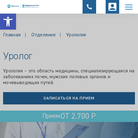
Открыть панель инструментов
Главная
Отделения
Урология
Уролог
Урология – это область медицины, специализирующаяся на
заболеваниях почек, мужских половых органов и
мочевыводящих путей.
ЗАПИСАТЬСЯ НА ПРИЕМ
ОТ 2.700 Р
Прием