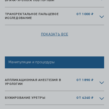
ВРАЧА-УРОЛОГА ПОВТОРНЫЙ
ТРАНСРЕКТАЛЬНОЕ ПАЛЬЦЕВОЕ
ОТ 1000 ₽
ИССЛЕДОВАНИЕ
ПОКАЗАТЬ ВСЕ
Манипуляции и процедуры
АППЛИКАЦИОННАЯ АНЕСТЕЗИЯ В
ОТ 1890 ₽
УРОЛОГИИ
БУЖИРОВАНИЕ УРЕТРЫ
ОТ 4240 ₽