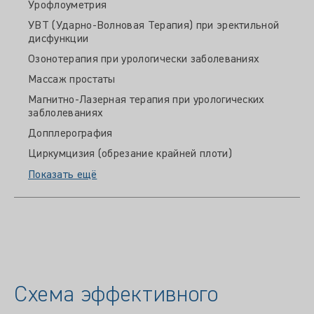
Урофлоуметрия
УВТ (Ударно-Волновая Терапия) при эректильной
дисфункции
Озонотерапия при урологически заболеваниях
Массаж простаты
Магнитно-Лазерная терапия при урологических
заблолеваниях
Допплерография
Циркумцизия (обрезание крайней плоти)
Показать ещё
Схема эффективного