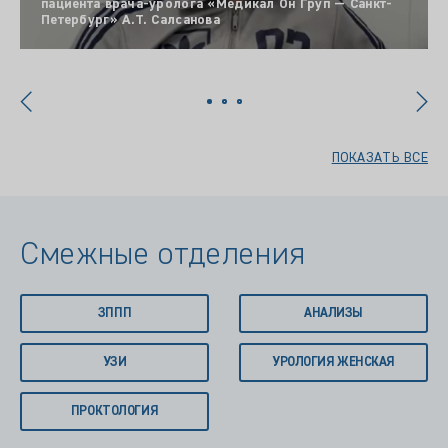
пациента врача-уролога «Медикал Он Груп — Санкт-
Петербург» А.Т. Салсанова
ПОКАЗАТЬ ВСЕ
Смежные отделения
ЗППП
АНАЛИЗЫ
УЗИ
УРОЛОГИЯ ЖЕНСКАЯ
ПРОКТОЛОГИЯ