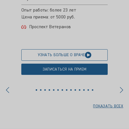
Пет
Опыт работы: более 23 лет
Ком
Цена приема: от 5000 руб.
Проспект Ветеранов
УЗНАТЬ БОЛЬШЕ О ВРАЧЕ
ЗАПИСАТЬСЯ НА ПРИЕМ
ПОКАЗАТЬ ВСЕХ