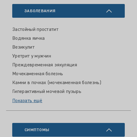
ЗАБОЛЕВАНИЯ
Застойный простатит
Водянка яичка
Везикулит
Уретрит у мужчин
Преждевременная эякуляция
Мочекаменная болезнь
Камни в почках (мочекаменная болезнь)
Гиперактивный мочевой пузырь
Показать ещё
СИМПТОМЫ