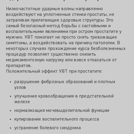
Низкочастотные ударные волны направленно
воздействуют на уплотненные стенки простаты, не
затрагивая прилегающие здоровые структуры. Это
самый безопасный метод борьбы с застойными и
воспалительными явлениями при остром простатите у
мужчин. УВТ помогает не просто снять тревожащие
симптомы, а воздействовать на причину патологии. В
некоторых случаях прохождение курса безболезненных
процедур позволяет существенно снизить
медикаментозную нагрузку или вовсе отказаться от
препаратов.
Положительный эффект УВТ при простатите:
разрушение фиброзных образований и плотных
узлов
улучшение кровообращения в предстательной
железе
нормализация мочевыделительной функции
купирование воспалительного процесса
устранение болевого синдрома