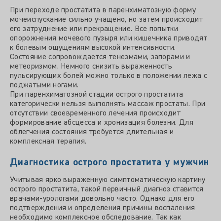
При переходе простатита в паренхиматозную форму
мочеиспускание сильно учащено, но затем происходит
его затруднение или прекращение. Все попытки
опорожнения мочевого пузыря или кишечника приводят
к болевым ощущениям высокой интенсивности.
Состояние сопровождается тенезмами, запорами и
метеоризмом. Немного снизить выраженность
пульсирующих болей можно только в положении лежа с
поджатыми ногами.
При паренхиматозной стадии острого простатита
категорически нельзя выполнять массаж простаты. При
отсутствии своевременного лечения происходит
формирование абсцесса и хронизация болезни. Для
облегчения состояния требуется длительная и
комплексная терапия.
Диагностика острого простатита у мужчин
Учитывая ярко выраженную симптоматическую картину
острого простатита, такой первичный диагноз ставится
врачами-урологами довольно часто. Однако для его
подтверждения и определения причины воспаления
необходимо комплексное обследование. Так как