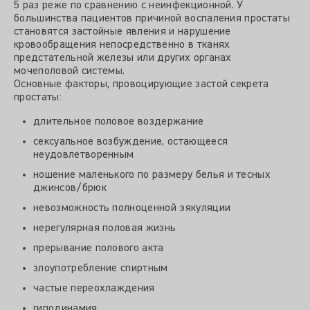
5 раз реже по сравнению с неинфекционной. У
большинства пациентов причиной воспаления простаты
становятся застойные явления и нарушение
кровообращения непосредственно в тканях
предстательной железы или других органах
мочеполовой системы.
Основные факторы, провоцирующие застой секрета
простаты:
длительное половое воздержание
сексуальное возбуждение, остающееся
неудовлетворенным
ношение маленького по размеру белья и тесных
джинсов/брюк
невозможность полноценной эякуляции
нерегулярная половая жизнь
прерывание полового акта
злоупотребление спиртным
частые переохлаждения
гиподинамия