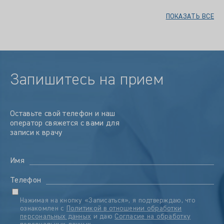
ПОКАЗАТЬ ВСЕ
Запишитесь на прием
Оставьте свой телефон и наш
оператор свяжется с вами для
записи к врачу
Имя
Телефон
Нажимая на кнопку «Записаться», я подтверждаю, что
ознакомлен с
Политикой в отношении обработки
персональных данных
и даю
Согласие на обработку