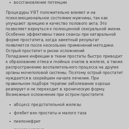
восстановление потенции
Процедуры УВТ положительно влияют и на
психоэмоциональное состояние мужчины, так как
улучшают эрекцию и качество полового акта. Это
позволяет вернуться к полноценной сексуальной жизни.
Особенно эффективны такие сеансы при катаральной
форме простатита, когда заметный результат
появляется после нескольких применений методики.
Острый простатит и риски осложнений
Попадание инфекции в ткани простаты быстро приводит
к образованию отека и гнойных очагов в железе, а также
распространению воспалительного процесса на другие
органы мочеполовой системы. Поэтому острый простатит
нуждается в скорейшем начале лечения. При
правильном подборе терапии заболевание хорошо
реагирует и не переходит в хроническую форму.
Возможные осложнения при остром простатите:
абсцесс предстательной железы
флебит вен простаты и малого таза
пиелонефрит