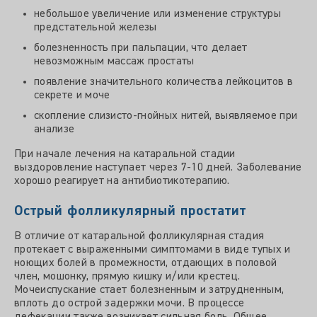
небольшое увеличение или изменение структуры
предстательной железы
болезненность при пальпации, что делает
невозможным массаж простаты
появление значительного количества лейкоцитов в
секрете и моче
скопление слизисто-гнойных нитей, выявляемое при
анализе
При начале лечения на катаральной стадии
выздоровление наступает через 7-10 дней. Заболевание
хорошо реагирует на антибиотикотерапию.
Острый фолликулярный простатит
В отличие от катаральной фолликулярная стадия
протекает с выраженными симптомами в виде тупых и
ноющих болей в промежности, отдающих в половой
член, мошонку, прямую кишку и/или крестец.
Мочеиспускание стает болезненным и затрудненным,
вплоть до острой задержки мочи. В процессе