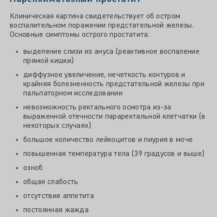
Клиническая картина свидетельствует об остром
воспалительном поражении предстательной железы.
Основные симптомы острого простатита:
выделение слизи из ануса (реактивное воспаление
прямой кишки)
диффузное увеличение, нечеткость контуров и
крайняя болезненность предстательной железы при
пальпаторном исследовании
невозможность ректального осмотра из-за
выраженной отечности параректальной клетчатки (в
некоторых случаях)
большое количество лейкоцитов и пиурия в моче
повышенная температура тела (39 градусов и выше)
озноб
общая слабость
отсутствие аппетита
постоянная жажда