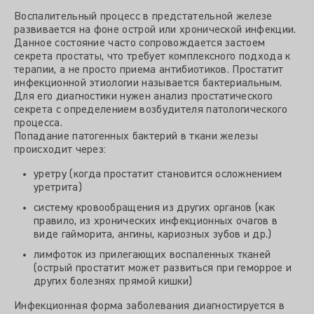
Воспалительный процесс в предстательной железе
развивается на фоне острой или хронической инфекции.
Данное состояние часто сопровождается застоем
секрета простаты, что требует комплексного подхода к
терапии, а не просто приема антибиотиков. Простатит
инфекционной этиологии называется бактериальным.
Для его диагностики нужен анализ простатического
секрета с определением возбудителя патологического
процесса.
Попадание патогенных бактерий в ткани железы
происходит через:
уретру (когда простатит становится осложнением
уретрита)
систему кровообращения из других органов (как
правило, из хронических инфекционных очагов в
виде гайморита, ангины, кариозных зубов и др.)
лимфоток из прилегающих воспаленных тканей
(острый простатит может развиться при геморрое и
других болезнях прямой кишки)
Инфекционная форма заболевания диагностируется в