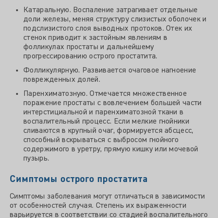
Катаральную. Воспаление затрагивает отдельные
доли железы, меняя структуру слизистых оболочек и
подслизистого слоя выводных протоков. Отек их
стенок приводит к застойным явлениям в
фолликулах простаты и дальнейшему
прогрессированию острого простатита.
Фолликулярную. Развивается очаговое нагноение
поврежденных долей.
Паренхиматозную. Отмечается множественное
поражение простаты с вовлечением большей части
интерстициальной и паренхиматозной ткани в
воспалительный процесс. Если мелкие гнойники
сливаются в крупный очаг, формируется абсцесс,
способный вскрываться с выбросом гнойного
содержимого в уретру, прямую кишку или мочевой
пузырь.
Симптомы острого простатита
Симптомы заболевания могут отличаться в зависимости
от особенностей случая. Степень их выраженности
варьируется в соответствии со стадией воспалительного