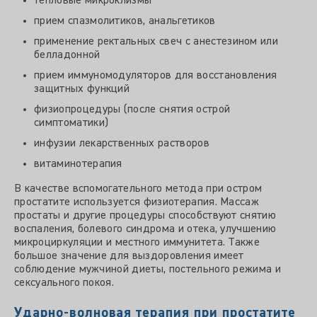
тепловые микроклизмы
прием спазмолитиков, анальгетиков
применение ректальных свеч с анестезином или
белладонной
прием иммуномодуляторов для восстановления
защитных функций
физиопроцедуры (после снятия острой
симптоматики)
инфузии лекарственных растворов
витаминотерапия
В качестве вспомогательного метода при остром
простатите используется физиотерапия. Массаж
простаты и другие процедуры способствуют снятию
воспаления, болевого синдрома и отека, улучшению
микроциркуляции и местного иммунитета. Также
большое значение для выздоровления имеет
соблюдение мужчиной диеты, постельного режима и
сексуального покоя.
Ударно-волновая терапия при простатите