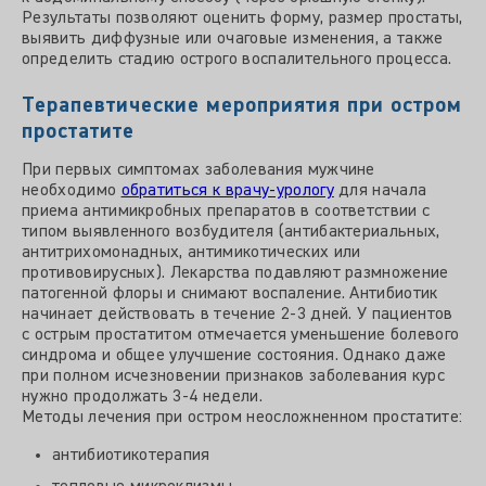
Результаты позволяют оценить форму, размер простаты,
выявить диффузные или очаговые изменения, а также
определить стадию острого воспалительного процесса.
Терапевтические мероприятия при остром
простатите
При первых симптомах заболевания мужчине
необходимо
обратиться к врачу-урологу
для начала
приема антимикробных препаратов в соответствии с
типом выявленного возбудителя (антибактериальных,
антитрихомонадных, антимикотических или
противовирусных). Лекарства подавляют размножение
патогенной флоры и снимают воспаление. Антибиотик
начинает действовать в течение 2-3 дней. У пациентов
с острым простатитом отмечается уменьшение болевого
синдрома и общее улучшение состояния. Однако даже
при полном исчезновении признаков заболевания курс
нужно продолжать 3-4 недели.
Методы лечения при остром неосложненном простатите:
антибиотикотерапия