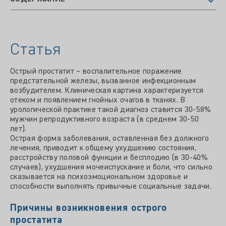
Статья
Острый простатит – воспалительное поражение
предстательной железы, вызванное инфекционным
возбудителем. Клиническая картина характеризуется
отеком и появлением гнойных очагов в тканях. В
урологической практике такой диагноз ставится 30-58%
мужчин репродуктивного возраста (в среднем 30-50
лет).
Острая форма заболевания, оставленная без должного
лечения, приводит к общему ухудшению состояния,
расстройству половой функции и бесплодию (в 30-40%
случаев), ухудшения мочеиспускание и боли, что сильно
сказывается на психоэмоциональном здоровье и
способности выполнять привычные социальные задачи.
Причины возникновения острого
простатита