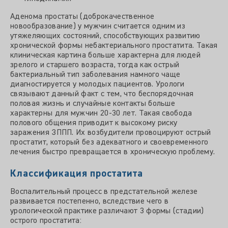
Аденома простаты (доброкачественное
новообразование) у мужчин считается одним из
утяжеляющих состояний, способствующих развитию
хронической формы небактериального простатита. Такая
клиническая картина больше характерна для людей
зрелого и старшего возраста, тогда как острый
бактериальный тип заболевания намного чаще
диагностируется у молодых пациентов. Урологи
связывают данный факт с тем, что беспорядочная
половая жизнь и случайные контакты больше
характерны для мужчин 20-30 лет. Такая свобода
полового общения приводит к высокому риску
заражения ЗППП. Их возбудители провоцируют острый
простатит, который без адекватного и своевременного
лечения быстро превращается в хроническую проблему.
Классификация простатита
Воспалительный процесс в предстательной железе
развивается постепенно, вследствие чего в
урологической практике различают 3 формы (стадии)
острого простатита: