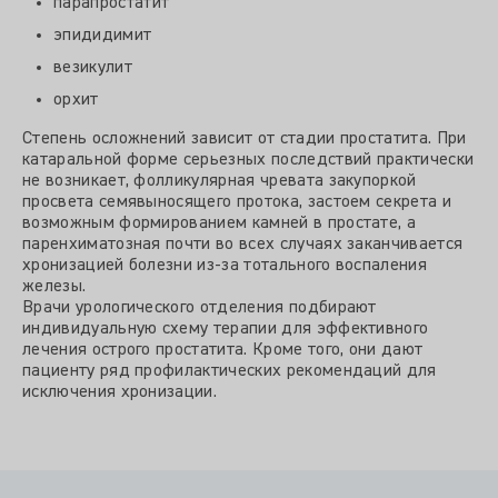
парапростатит
эпидидимит
везикулит
орхит
Степень осложнений зависит от стадии простатита. При
катаральной форме серьезных последствий практически
не возникает, фолликулярная чревата закупоркой
просвета семявыносящего протока, застоем секрета и
возможным формированием камней в простате, а
паренхиматозная почти во всех случаях заканчивается
хронизацией болезни из-за тотального воспаления
железы.
Врачи урологического отделения подбирают
индивидуальную схему терапии для эффективного
лечения острого простатита. Кроме того, они дают
пациенту ряд профилактических рекомендаций для
исключения хронизации.