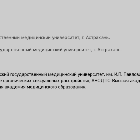
ственный медицинский университет, г. Астрахань.
сударственный медицинский университет, г. Астрахань.
гский государственный медицинский университет. им. И.П. Павлов
ние органических сексуальных расстройств», АНОДПО Высшая ака
ая академия медицинского образования.