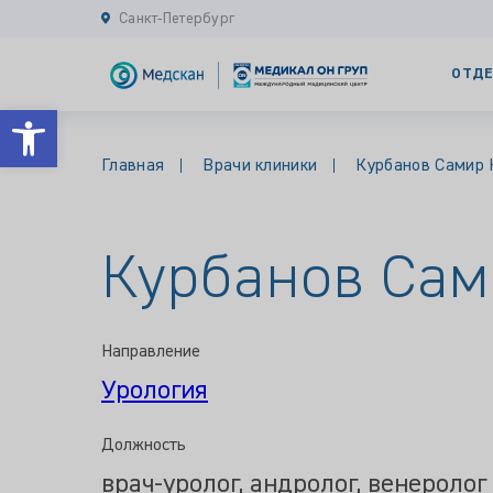
Санкт-Петербург
ОТДЕ
Открыть панель инструментов
Главная
Врачи клиники
Курбанов Самир 
Курбанов Сам
Направление
Урология
Должность
врач-уролог, андролог, венеролог