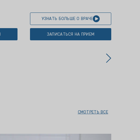
УЗНАТЬ БОЛЬШЕ О ВРАЧЕ
У
М
ЗАПИСАТЬСЯ НА ПРИЕМ
СМОТРЕТЬ ВСЕ