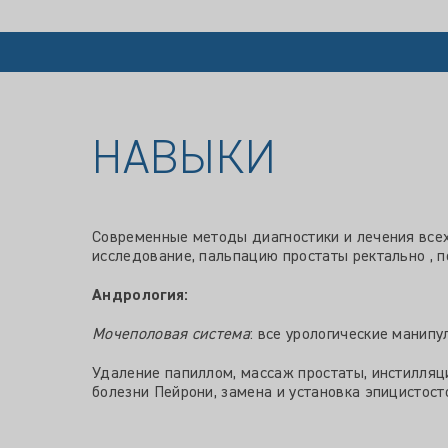
НАВЫКИ
Современные методы диагностики и лечения всех
исследование, пальпацию простаты ректально , п
Андрология:
Мочеполовая система
: все урологические манип
Удаление папиллом, массаж простаты, инстилляци
болезни Пейрони, замена и установка эпицистос