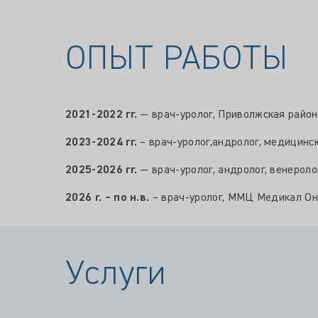
ОПЫТ РАБОТЫ
2021-2022 гг.
— врач-уролог, Приволжская районн
2023-2024 гг.
– врач-уролог,андролог, медицинск
2025-2026 гг.
— врач-уролог, андролог, венероло
2026 г. – по н.в.
– врач-уролог, ММЦ Медикал Он Г
Услуги