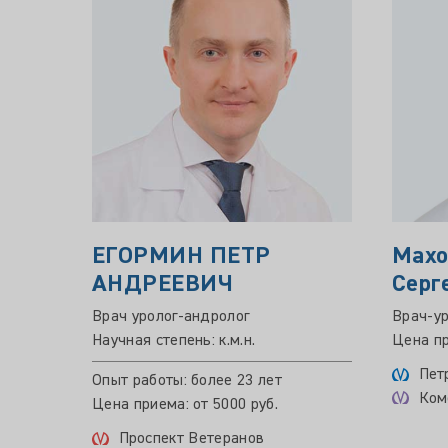
ЕГОРМИН ПЕТР
Махо
АНДРЕЕВИЧ
Серг
Врач уролог-андролог
Врач-ур
Научная степень: к.м.н.
Цена пр
Пет
Опыт работы: более 23 лет
Ком
Цена приема: от 5000 руб.
Проспект Ветеранов