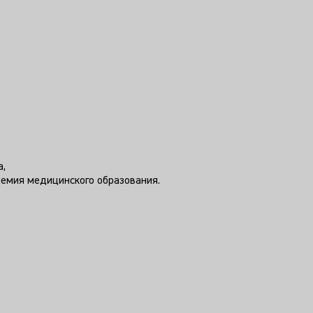
а,
демия медицинского образования.