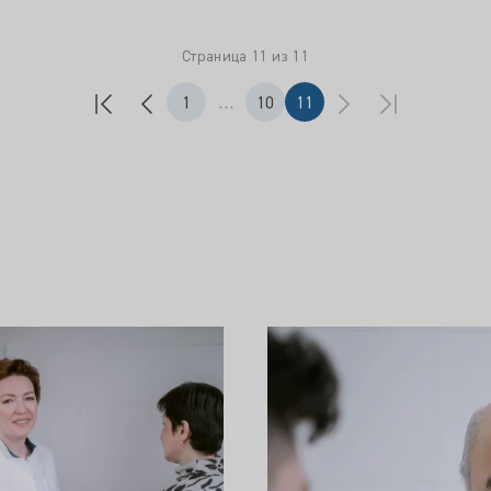
Страница 11 из 11
1
…
10
11