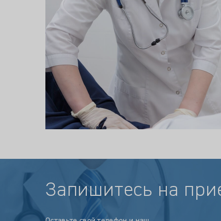
Запишитесь на при