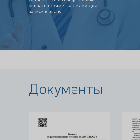
Оставьте свой телефон и наш
оператор свяжется с вами для
записи к врачу
Документы