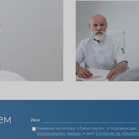
ем
Имя
Нажимая на кнопку «Записаться», я подтверждаю,
персональных данных
и даю
Согласие на обработ