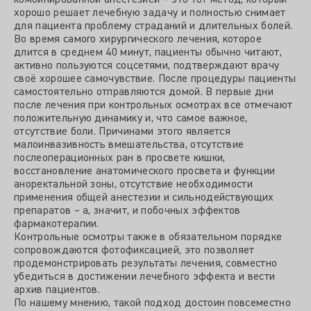
комбинированной анестезией – это тот метод, который
хорошо решает лечебную задачу и полностью снимает
для пациента проблему страданий и длительных болей.
Во время самого хирургического лечения, которое
длится в среднем 40 минут, пациенты обычно читают,
активно пользуются соцсетями, подтверждают врачу
своё хорошее самочувствие. После процедуры пациенты
самостоятельно отправляются домой. В первые дни
после лечения при контрольных осмотрах все отмечают
положительную динамику и, что самое важное,
отсутствие боли. Причинами этого является
малоинвазивность вмешательства, отсутствие
послеоперационных ран в просвете кишки,
восстановление анатомического просвета и функции
аноректальной зоны, отсутствие необходимости
применения общей анестезии и сильнодействующих
препаратов – а, значит, и побочных эффектов
фармакотерапии.
Контрольные осмотры также в обязательном порядке
сопровождаются фотофиксацией, это позволяет
продемонстрировать результаты лечения, совместно
убедиться в достижении лечебного эффекта и вести
архив пациентов.
По нашему мнению, такой подход достоин повсеместно