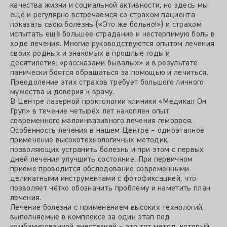
качества жизни и социальной активности, но здесь мы
ещё и регулярно встречаемся со страхом пациента
показать свою болезнь («Это же больно!») и страхом
испытать ещё большее страдание и нестерпимую боль в
ходе лечения. Многие руководствуются опытом лечения
своих родных и знакомых в прошлые годы и
десятилетия, «рассказами бывалых» и в результате
панически боятся обращаться за помощью и лечиться.
Преодоление этих страхов требует большого личного
мужества и доверия к врачу.
В Центре лазерной проктологии клиники «Медикал Он
Груп» в течение четырёх лет накоплен опыт
современного малоинвазивного лечения геморроя.
Особенность лечения в нашем Центре – одноэтапное
применение высокотехнологичных методик,
позволяющих устранить болезнь и при этом с первых
дней лечения улучшить состояние. При первичном
приёме проводится обследование современными
деликатными инструментами с фотофиксацией, что
позволяет чётко обозначить проблему и наметить план
лечения.
Лечение болезни с применением высоких технологий,
выполняемые в комплексе за один этап под