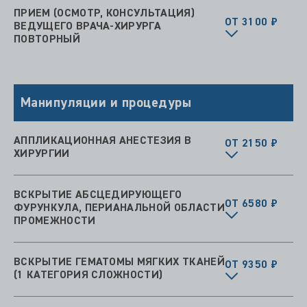
ПРИЕМ (ОСМОТР, КОНСУЛЬТАЦИЯ)
ОТ 3100 ₽
ВЕДУЩЕГО ВРАЧА-ХИРУРГА
ПОВТОРНЫЙ
Манипуляции и процедуры
АППЛИКАЦИОННАЯ АНЕСТЕЗИЯ В
ОТ 2150 ₽
ХИРУРГИИ
ВСКРЫТИЕ АБСЦЕДИРУЮЩЕГО
ОТ 6580 ₽
ФУРУНКУЛА, ПЕРИАНАЛЬНОЙ ОБЛАСТИ
ПРОМЕЖНОСТИ
ВСКРЫТИЕ ГЕМАТОМЫ МЯГКИХ ТКАНЕЙ
ОТ 9350 ₽
(1 КАТЕГОРИЯ СЛОЖНОСТИ)