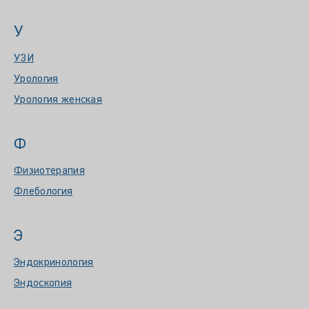
У
УЗИ
Урология
Урология женская
Ф
Физиотерапия
Флебология
Э
Эндокринология
Эндоскопия