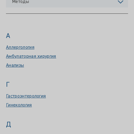
Методы
А
Аллергология
Амбулаторная хирургия
Анализы
Г
Гастроэнтерология
Гинекология
Д