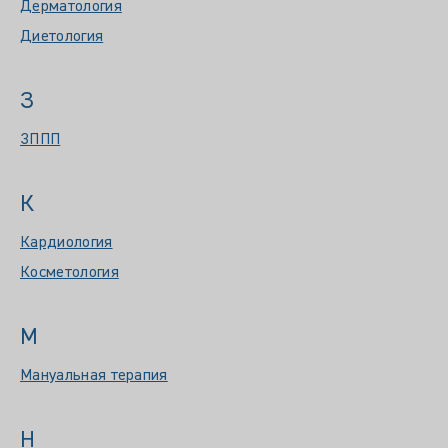
Дерматология
Диетология
З
ЗППП
К
Кардиология
Косметология
М
Мануальная терапия
Н