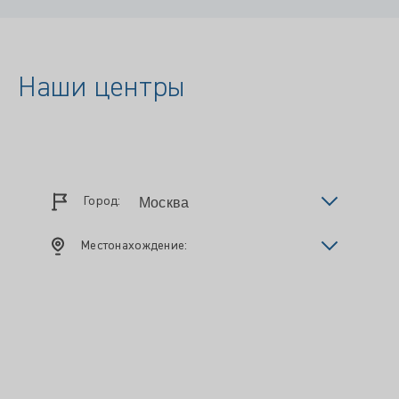
Наши центры
Город:
Местонахождение: